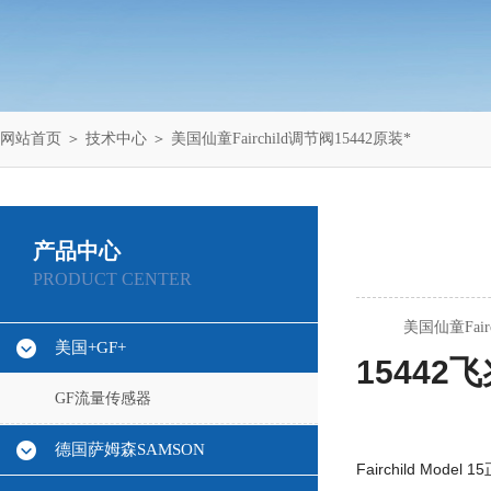
网站首页
＞
技术中心
＞ 美国仙童Fairchild调节阀15442原装*
产品中心
PRODUCT CENTER
美国仙童Fairc
美国+GF+
1544
GF流量传感器
德国萨姆森SAMSON
Fairchild Mode