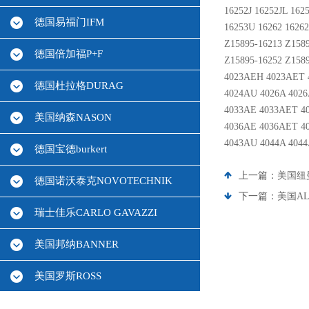
16252J 16252JL 162
德国易福门IFM
16253U 16262 16262
Z15895-16213 Z158
德国倍加福P+F
Z15895-16252 Z1589
4023AEH 4023AET 
德国杜拉格DURAG
4024AU 4026A 402
4033AE 4033AET 4
美国纳森NASON
4036AE 4036AET 4
4043AU 4044A 404
德国宝德burkert
上一篇：
美国纽曼
德国诺沃泰克NOVOTECHNIK
下一篇：
美国AL
瑞士佳乐CARLO GAVAZZI
美国邦纳BANNER
美国罗斯ROSS
德国HBM