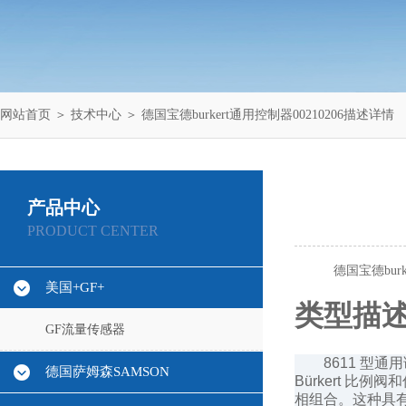
网站首页
＞
技术中心
＞ 德国宝德burkert通用控制器00210206描述详情
产品中心
PRODUCT CENTER
德国宝德bur
美国+GF+
类型描
GF流量传感器
8611 
德国萨姆森SAMSON
Bürkert 比例
相组合。这种具有