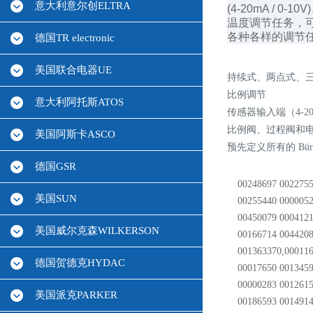
意大利意尔创ELTRA
(4-20mA /
温度调节任务，
各种各样的调节
德国TR electronic
美国联合电器UE
持续式、两点式、三点式
比例调节
意大利阿托斯ATOS
传感器输入端（4-20 
比例阀、过程阀和
美国阿斯卡ASCO
预先定义所有的 Bür
德国GSR
00248697 0022755
美国SUN
00255440 0000052
00450079 0004121
美国威尔克森WILKERSON
00166714 004420
001363370,000116
德国贺德克HYDAC
00017650 0013459
00000283 0012615
美国派克PARKER
00186593 0014914