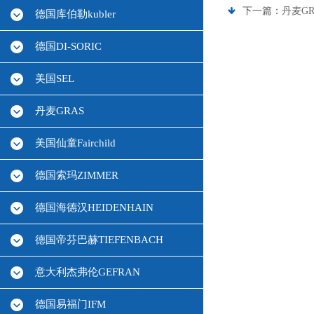
下一篇：
丹麦G
德国库伯勒kubler
德国DI-SORIC
美国SEL
丹麦GRAS
美国仙童Fairchild
德国索玛ZIMMER
德国海德汉HEIDENHAIN
德国帝芬巴赫TIEFENBACH
意大利杰弗伦GEFRAN
德国易福门IFM