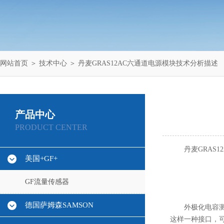
网站首页
＞
技术中心
＞ 丹麦GRAS12AC六通道电源模块技术分析描述
产品中心
PRODUCT CENTER
丹麦GRAS
美国+GF+
GF流量传感器
德国萨姆森SAMSON
外极化电容
这样一种接口，