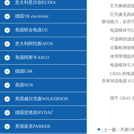
意大利意尔创ELTRA
它为换能器
它为麦克风
德国TR electronic
驱动能力，从而
美国联合电器UE
电源模块可
可选择的滤
意大利阿托斯ATOS
过载检测使
使用带增益
美国阿斯卡ASCO
电源模块引
德国GSR
GRAS 的电
具有恒流电源 (CC
美国SUN
用于 GRAS
美国威尔克森WILKERSON
德国贺德克HYDAC
美国派克PARKER
上一篇：
丹麦G