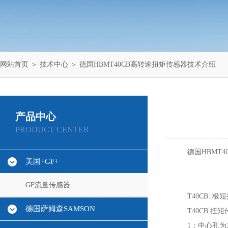
网站首页
＞
技术中心
＞ 德国HBMT40CB高转速扭矩传感器技术介绍
产品中心
PRODUCT CENTER
德国HBMT
美国+GF+
GF流量传感器
T40CB:
德国萨姆森SAMSON
T40CB 
1：中心孔为