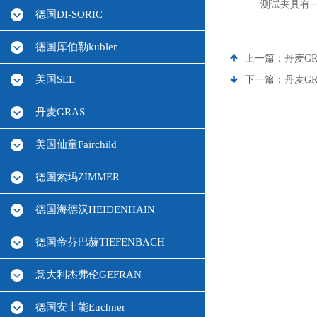
测试夹具有
德国DI-SORIC
德国库伯勒kubler
上一篇：
丹麦G
美国SEL
下一篇：
丹麦G
丹麦GRAS
美国仙童Fairchild
德国索玛ZIMMER
德国海德汉HEIDENHAIN
德国帝芬巴赫TIEFENBACH
意大利杰弗伦GEFRAN
德国安士能Euchner