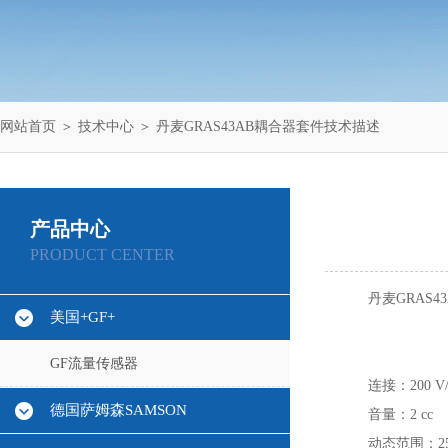
网站首页
＞
技术中心
＞ 丹麦GRAS43AB耦合器套件技术描述
产品中心
PRODUCT CENTER
丹麦GRAS
美国+GF+
GF流量传感器
连接：200 V
德国萨姆森SAMSON
音量：2 cc
动态范围：25 d