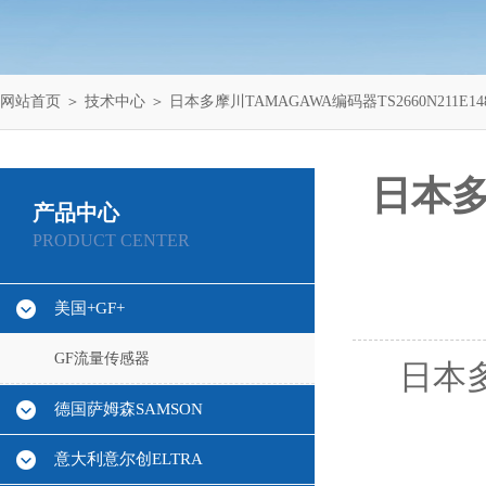
网站首页
＞
技术中心
＞ 日本多摩川TAMAGAWA编码器TS2660N211E1
日本多
产品中心
PRODUCT CENTER
美国+GF+
GF流量传感器
日本多
德国萨姆森SAMSON
意大利意尔创ELTRA