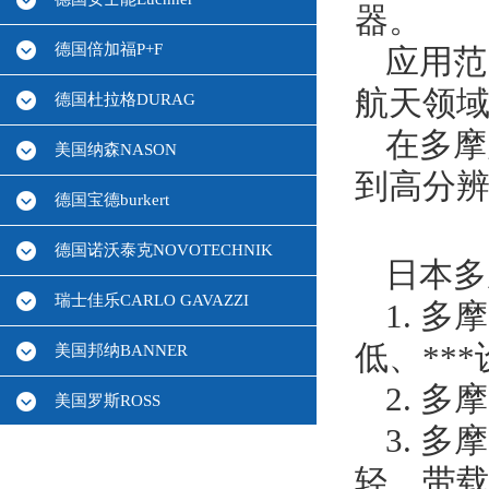
器。
德国倍加福P+F
应用范
航天领
德国杜拉格DURAG
在多摩
美国纳森NASON
到高分
德国宝德burkert
德国诺沃泰克NOVOTECHNIK
日本多
瑞士佳乐CARLO GAVAZZI
1. 
低、**
美国邦纳BANNER
2. 
美国罗斯ROSS
3. 
德国HBM
轻，带