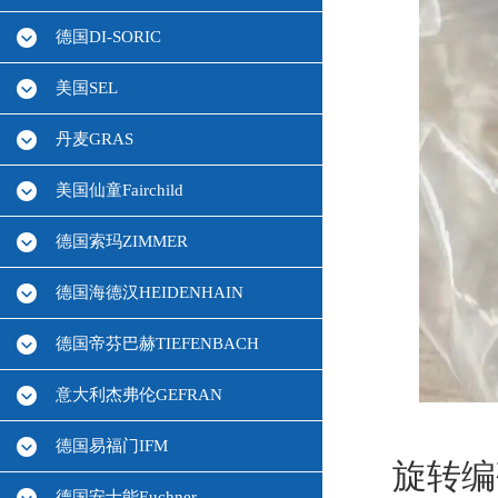
德国DI-SORIC
美国SEL
丹麦GRAS
美国仙童Fairchild
德国索玛ZIMMER
德国海德汉HEIDENHAIN
德国帝芬巴赫TIEFENBACH
意大利杰弗伦GEFRAN
德国易福门IFM
旋转编
德国安士能Euchner