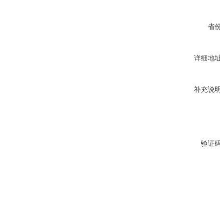
省
详细地
补充说
验证