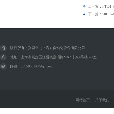
上一篇：
FTI5
下一篇：
50E1
版权所有：兴垣合（上海）自动化设备有限公司
地址：上海市嘉定区江桥镇嘉涌路MAX未来4号楼621室
邮箱：2995063143@qq.com
网站首页
|
关于我们
|