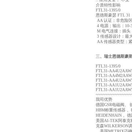
介质特性影响
FTL31-1395/0
恩德斯豪瑟 FTL 31
AA 认证：非危险
4 电源；输出：10-3
M 电气连接：插头 M12，
3 传感器设计：最大。
AA 传感器类型：紧凑型 3
三
、
瑞士恩德斯豪斯
FTL31-1395/0
FTL31-AA4U2AAWB
FTL31-AA4M2AAWBJ
FTL31-AA4U2AAW5J
FTL31-AA1U2AAWBJ
FTL31-AA1U2AAW5J
~~~~~~~~~~~~~~~
我司优势
德国GSR电磁阀、 德
HBM称重传感器 、德
HEIDENHAIN 、
美国AI-TEK阿泰
克森WILKERSON
、美国METRIX迈确 、