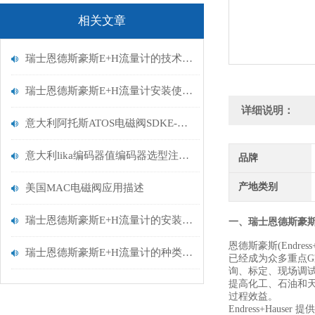
相关文章
瑞士恩德斯豪斯E+H流量计的技术特点及应用
瑞士恩德斯豪斯E+H流量计安装使用注意事项
详细说明：
意大利阿托斯ATOS电磁阀SDKE-1713 DC 10S发货
意大利lika编码器值编码器选型注意事项
品牌
产地类别
美国MAC电磁阀应用描述
瑞士恩德斯豪斯E+H流量计的安装与使用要点分享
一、
瑞士恩德斯豪斯
恩德斯豪斯(Endr
瑞士恩德斯豪斯E+H流量计的种类及原理介绍
已经成为众多重点
询、标定、现场调试
提高化工、石油和
过程效益。
Endress+Ha