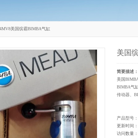
4MV8美国缤霸BIMBA气缸
美国缤
简要描述
美国BIM
BIMBA气
传动器、B
产品型号：
更新时间：20
访问数量：1