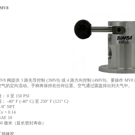
MV8
a MV8 阀提供 3 路先导控制 (3MV8) 或 4 路方向控制 (4MV8)。
空气的定向流动。手柄将保持在任何位置。空气通过圆盘排出到大气中。
 0 至 150 PSI
40° F (-40° C) 至 250° F (121° C)
8" NPT
 = 0.14
AE 10
40 微米（延长密封寿命）
丁腈橡胶