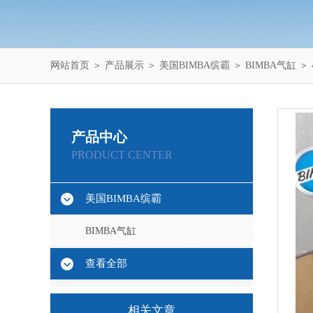
网站首页
＞
产品展示
＞
美国BIMBA缤霸
＞
BIMBA气缸
＞ 
产品中心
PRODUCT CENTER
美国BIMBA缤霸
BIMBA气缸
查看全部
相关文章