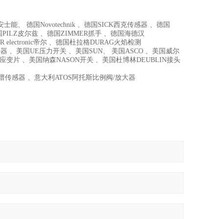
能、 德国Novotechnik 、德国SICK西克传感器 、德国
国PILZ皮尔兹 、德国ZIMMER抓手 、德国海德汉
R electronic帝尔 、德国杜拉格DURAG火焰检测
器 、美国UE压力开关 、美国SUN、 美国ASCO 、美国威尔
I高温应变片 、美国纳森NASON开关 、美国杜博林DEUBLIN接头
C色谱传感器 、意大利ATOS阿托斯比例阀/放大器