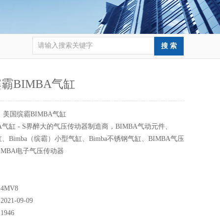
霸BIMBA气缸
：
美国缤霸BIMBA气缸
BA气缸 - S界醉大的气压传动器制造商，BIMBA气动元件、
缸、Bimba（缤霸）小型气缸、Bimba不锈钢气缸、BIMBA气压
IMBA电子气压传动器
4MV8
21-09-09
946