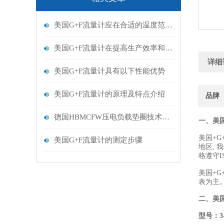
美国G+F流量计应在合适的温度范围内使用
美国G+F流量计在提高生产效率和质量方面的重要作用
详细
美国G+F流量计具有以下性能优势
美国G+F流量计的原理及特点介绍
品牌
德国HBMCFW压电负载垫圈技术规格
一、美国
美国+G
美国G+F流量计的测定步骤
地区,
格遵守IS
美国+G
表为主
二、
美国
型号：3-