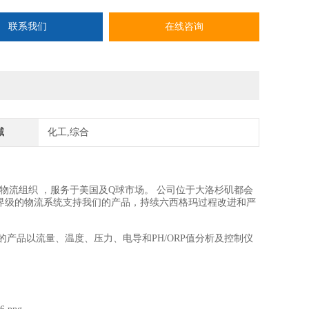
联系我们
在线咨询
域
化工,综合
开发，制造和物流组织 ，服务于美国及Q球市场。 公司位于大洛杉矶都会
S界级的物流系统支持我们的产品，持续六西格玛过程改进和严
产的产品以流量、温度、压力、电导和PH/ORP值分析及控制仪