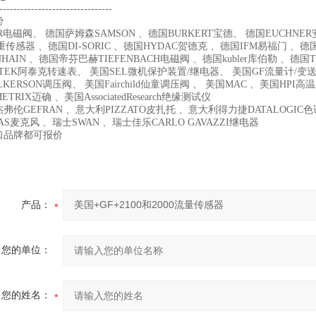
--------------------------------
势
R电磁阀、 德国萨姆森SAMSON 、德国BURKERT宝德、 德国EUCHNER安士
重传感器 、德国DI-SORIC 、德国HYDAC贺德克 、德国IFM易福门 、德
NHAIN 、德国帝芬巴赫TIEFENBACH电磁阀 、德国kubler库伯勒 、德国T
-TEK阿泰克转速表、 美国SEL微机保护装置/继电器、 美国GF流量计/变送
LKERSON调压阀、 美国Fairchild仙童调压阀 、 美国MAC 、美国HP
TRIX迈确 、美国AssociatedResearch绝缘测试仪
弗伦GEFRAN 、意大利PIZZATO皮扎托 、意大利得力捷DATALOGI
AS麦克风 、瑞士SWAN 、瑞士佳乐CARLO GAVAZZI继电器
口品牌都可报价
产品：
您的单位：
您的姓名：