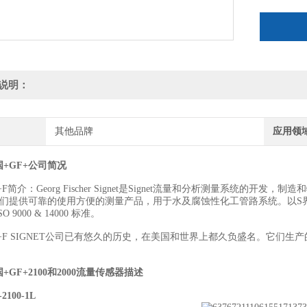
说明：
其他品牌
应用领
+GF+公司简况
+F简介：Georg Fischer Signet是Signet流量和分析测量系统的
 我们提供可靠的使用方便的测量产品，用于水及腐蚀性化工管路系统。以
O 9000 & 14000 标准。
+F SIGNET公司已有悠久的历史，在美国和世界上都久负盛名。它们生
。
+GF+2100和2000流量传感器
描述
2100-1L