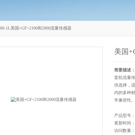
100-1L美国+GF+2100和2000流量传感器
美国+
简要描述
桨轮流量
供选择，适
内的多种
学兼容性
产品型号：3-
更新时间：20
访问数量：1