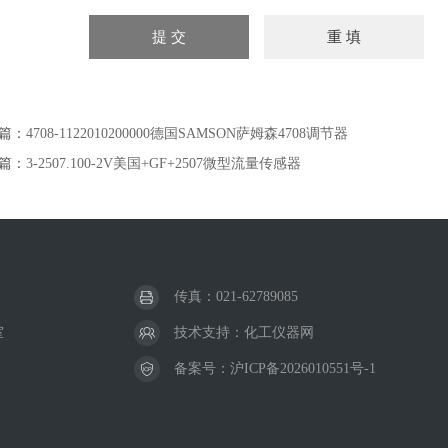
篇：
4708-1122010200000德国SAMSON萨姆森4708调节器
篇：
3-2507.100-2V美国+GF+2507微型流量传感器
传真：021-62789085
室
技术支持：
化工仪器网
备案号：
沪ICP备2026010551号-1