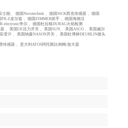
能、 德国Novotechnik 、德国SICK西克传感器 、德国
国PILZ皮尔兹 、德国ZIMMER抓手 、德国海德汉
R electronic帝尔 、德国杜拉格DURAG火焰检测
器 、美国UE压力开关 、美国SUN、 美国ASCO 、美国威尔
I高温应变片 、美国纳森NASON开关 、美国杜博林DEUBLIN接头
C色谱传感器 、意大利ATOS阿托斯比例阀/放大器