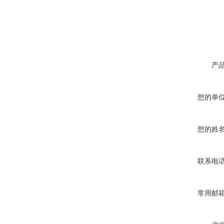
产
您的单
您的姓
联系电
常用邮