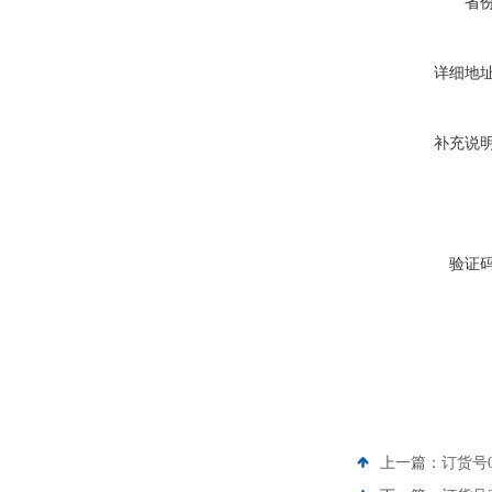
省
详细地
补充说
验证
上一篇：
订货号0