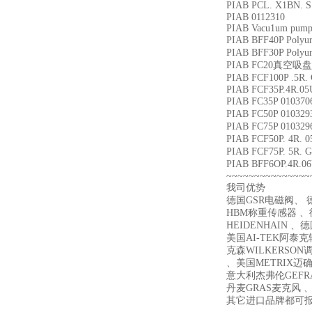
PIAB PCL. X1BN. 
PIAB 0112310
PIAB Vacu1um pum
PIAB BFF40P Polyur
PIAB BFF30P Polyu
PIAB FC20真空吸盘
PIAB FCF100P .5
PIAB FCF35P.4R.0
PIAB FC35P 0103
PIAB FC50P 010
PIAB FC75P 010
PIAB FCF50P. 4R
PIAB FCF75P. 5R
PIAB BFF6OP.4R
~~~~~~~~~~~~~~~
我司优势
德国GSR电磁阀、 德
HBM称重传感器 、德
HEIDENHAIN 、
美国AI-TEK阿泰
克森WILKERSON
、美国METRIX迈确 、
意大利杰弗伦GEFR
丹麦GRAS麦克风 、
其它进口品牌都可