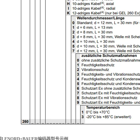
LENORD+BAUER编码器
型号示例