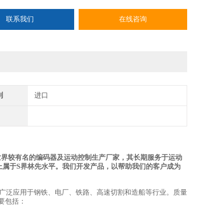
联系我们
在线咨询
别
进口
历史，为世界较有名的编码器及运动控制生产厂家，其长期服务于运动
上属于S界林先水平。我们开发产品，以帮助我们的客户成为
价比广泛应用于钢铁、电厂、铁路、高速切割和造船等行业。质量
主要包括：