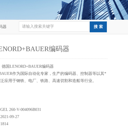
编码器
ENORD+BAUER编码器
：
德国LENORD+BAUER编码器
D+BAUER作为国际自动化专家，生产的编码器、控制器等以其*
广泛应用于钢铁、电厂、铁路、高速切割和造船等行业。
 260-V-004096B031
21-09-27
814