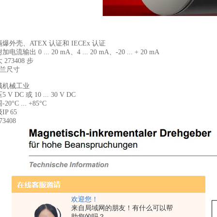
爆外壳、ATEX 认证和 IECEx 认证
流输出 0 ... 20 mA、4 ... 20 mA、-20 ... + 20 mA
273408 步
法兰尺寸
域机械工业
V DC 或 10 ... 30 V DC
0°C ... +85°C
P 65
3408
欢迎您！
来自局域网的朋友！有什么可以帮
助您的吗？