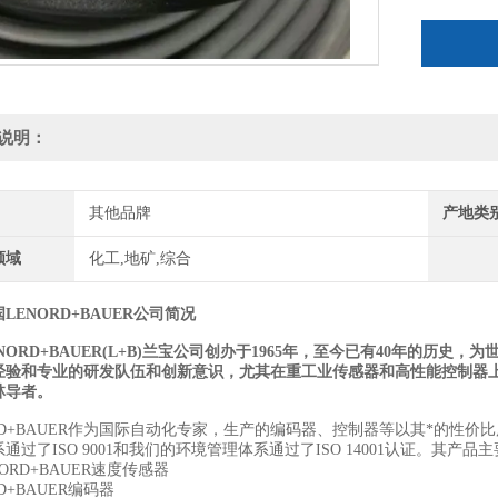
说明：
其他品牌
产地类
领域
化工,地矿,综合
LENORD+BAUER公司简况
NORD+BAUER(L+B)兰宝公司创办于1965年，至今已有40年的
经验和专业的研发队伍和创新意识，尤其在重工业传感器和高性能控制器
林导者。
ORD+BAUER作为国际自动化专家，生产的编码器、控制器等以其*的性
通过了ISO 9001和我们的环境管理体系通过了ISO 14001认证。其产品
NORD+BAUER速度传感器
RD+BAUER编码器