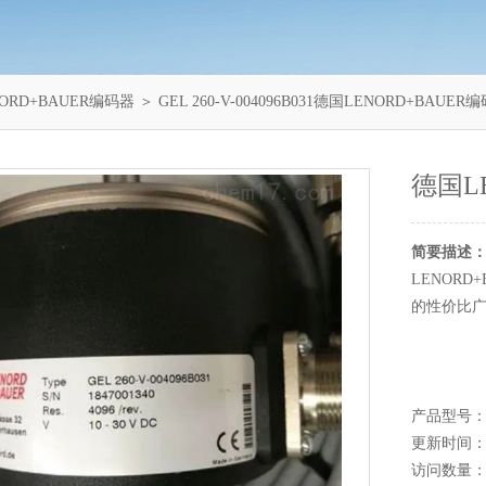
NORD+BAUER编码器
＞ GEL 260-V-004096B031德国LENORD+BAUER
德国L
简要描述
LENOR
的性价比
产品型号：GEL
更新时间：20
访问数量：1