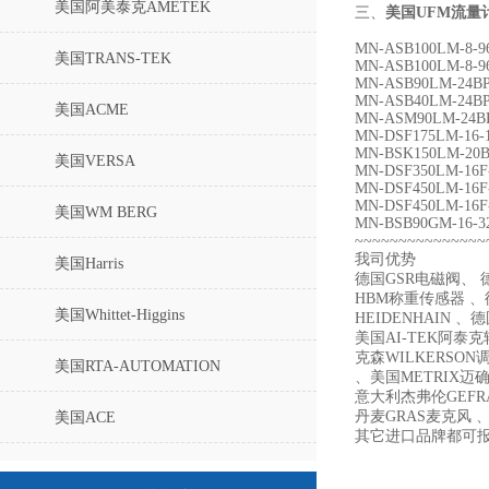
美国阿美泰克AMETEK
三、
美国UFM流量
MN-ASB100LM-8-9
美国TRANS-TEK
MN-ASB100LM-8-9
MN-ASB90LM-24BP
MN-ASB40LM-24BP
美国ACME
MN-ASM90LM-24BP
MN-DSF175LM-16-
MN-BSK150LM-20B
美国VERSA
MN-DSF350LM-16F-
MN-DSF450LM-16F-
MN-DSF450LM-16F-
美国WM BERG
MN-BSB90GM-16-3
~~~~~~~~~~~~~~~
我司优势
美国Harris
德国GSR电磁阀、 德
HBM称重传感器 、德
美国Whittet-Higgins
HEIDENHAIN 、
美国AI-TEK阿泰
克森WILKERSON
美国RTA-AUTOMATION
、美国METRIX迈确 、
意大利杰弗伦GEFR
丹麦GRAS麦克风 、
美国ACE
其它进口品牌都可
美国UNIMEASURE