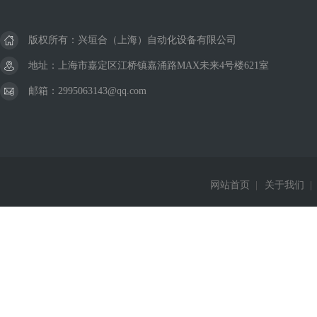
版权所有：兴垣合（上海）自动化设备有限公司
地址：上海市嘉定区江桥镇嘉涌路MAX未来4号楼621室
邮箱：2995063143@qq.com
网站首页
|
关于我们
|