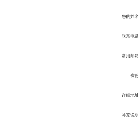
您的姓
联系电
常用邮
省
详细地
补充说