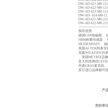
DW-AD-621-M8-121
DW-AD-622-M8-121
DW-AD-623-M8-121
DW-AD- 624-M8-12
DW-AD-621-M8-221
DW-AD-622-M8-221
~~~~~~~~~~~~~~~
我司优势
德国GSR电磁阀、 德
HBM称重传感器 、德
HEIDENHAIN 、
美国AI-TEK阿泰
克森WILKERSON
、美国METRIX迈确 、
意大利杰弗伦GEFR
丹麦GRAS麦克风 、
其它进口品牌都可
产
您的单