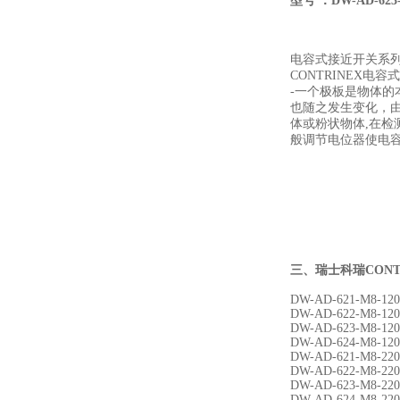
型号 ：DW-AD-623-
电容式接近开关系
CONTRINEX
-一个极板是物体
也随之发生变化，
体或粉状物体,在检
般调节电位器使电容式
三、
瑞士科瑞CONT
DW-AD-621-M8-120
DW-AD-622-M8-120
DW-AD-623-M8-120
DW-AD-624-M8-120
DW-AD-621-M8-220
DW-AD-622-M8-220
DW-AD-623-M8-220
DW-AD-624-M8-220