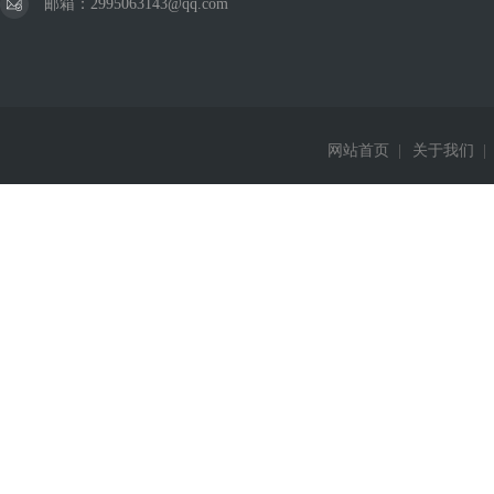
邮箱：2995063143@qq.com
网站首页
|
关于我们
|