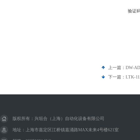
验证
上一篇：
DW-A
下一篇：
LTK-
版权所有：兴垣合（上海）自动化设备有限公司
地址：上海市嘉定区江桥镇嘉涌路MAX未来4号楼621室