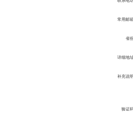
联系电
常用邮
省
详细地
补充说
验证