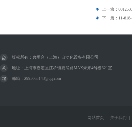
上一篇：
00125
下一篇：
11-81
版权所有：兴垣合（上海）自动化设备有限公司
地址：上海市嘉定区江桥镇嘉涌路MAX未来4号楼621室
邮箱：2995063143@qq.com
网站首页
|
关于我们
|