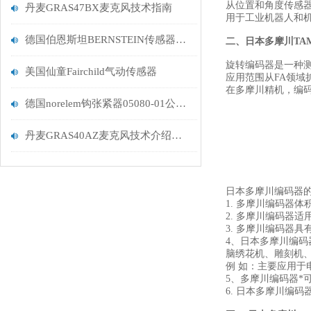
从位置和角度传感
丹麦GRAS47BX麦克风技术指南
用于工业机器人和机
德国伯恩斯坦BERNSTEIN传感器6507903001描述
二、
日本多摩川TA
旋转编码器是一种
美国仙童Fairchild气动传感器
应用范围从FA领域
在多摩川精机，编码
德国norelem钩张紧器05080-01公司发货
丹麦GRAS40AZ麦克风技术介绍要求
日本多摩川编码器
1. 多摩川编码器
2. 多摩川编码器
3. 多摩川编码器
4、日本多摩川编码
脑绣花机、雕刻机
例 如：主要应用于
5、多摩川编码器*
6. 日本多摩川编码