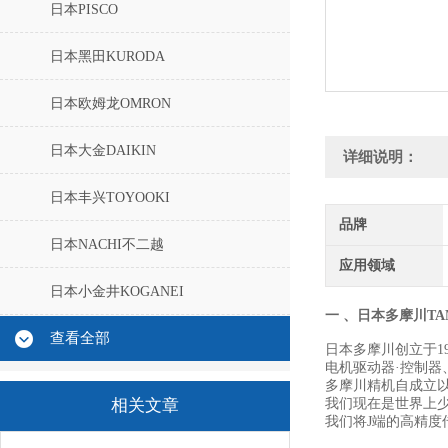
日本PISCO
日本黑田KURODA
日本欧姆龙OMRON
日本大金DAIKIN
详细说明：
日本丰兴TOYOOKI
品牌
日本NACHI不二越
应用领域
日本小金井KOGANEI
一 、日本多摩川TA
查看全部
日本多摩川创立于1
电机驱动器·控制器、
多摩川精机自成立
相关文章
我们现在是世界上
我们将J端的高精度