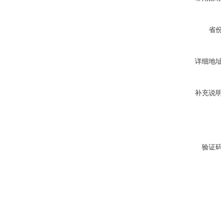
省
详细地
补充说
验证