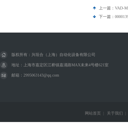
上一篇：
VAD-
下一篇：
00001
版权所有：兴垣合（上海）自动化设备有限公司
地址：上海市嘉定区江桥镇嘉涌路MAX未来4号楼621室
邮箱：2995063143@qq.com
网站首页
|
关于我们
|