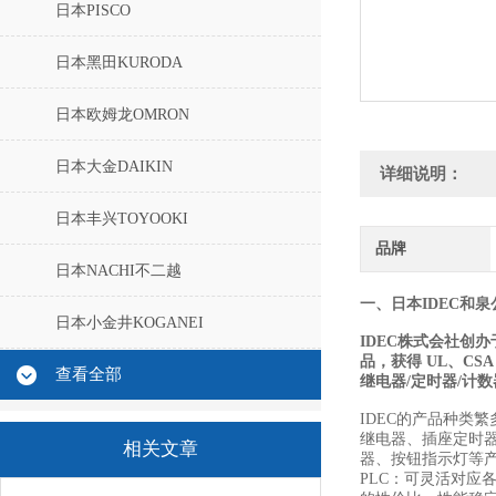
日本PISCO
日本黑田KURODA
日本欧姆龙OMRON
日本大金DAIKIN
详细说明：
日本丰兴TOYOOKI
品牌
日本NACHI不二越
一、日本IDEC和
日本小金井KOGANEI
IDEC株式会社创
品，获得 UL、CS
查看全部
继电器/定时器/计
IDEC的产品种类
继电器、插座定时
相关文章
器、按钮指示灯等产
PLC：可灵活对应各