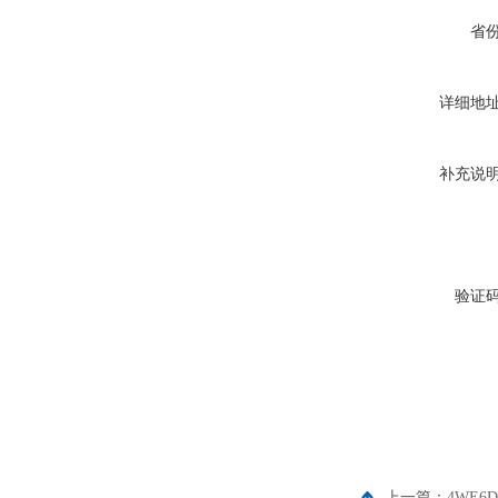
省
详细地
补充说
验证
上一篇：
4WE6