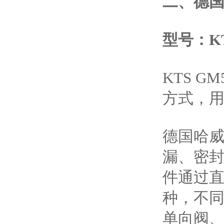
二、
德国
型号：
K
KTS 
方式，
德国哈威
漏、密
件通过
种，不
单向阀