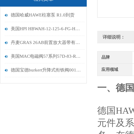
德国哈威HAWE柱塞泵 R1.0到货
美国HPI HBWAH-12-125-6-FG-HB应变计技术描述
详细说明：
丹麦GRAS 26AB前置放大器带有集成连接器的操作功能
美国MAC电磁阀57系列57D-83-RA数据描述
品牌
应用领域
德国宝德burkert升降式衔铁阀00125079到货发售
一、德国
德国HA
元件及系