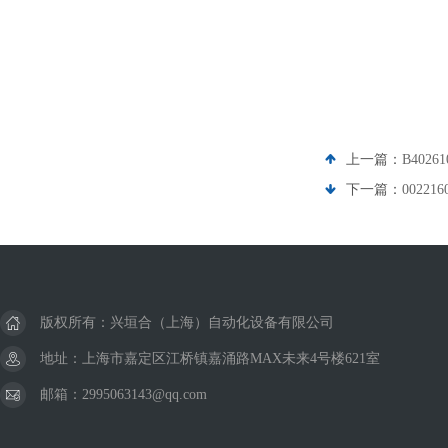
上一篇：
B4026
下一篇：
00221
版权所有：兴垣合（上海）自动化设备有限公司
地址：上海市嘉定区江桥镇嘉涌路MAX未来4号楼621室
邮箱：2995063143@qq.com