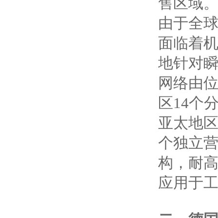
售区域
由于全球
面临着
地针对瞬
网络由位
区14个
亚太地区
个独立营
构，耐
应用于