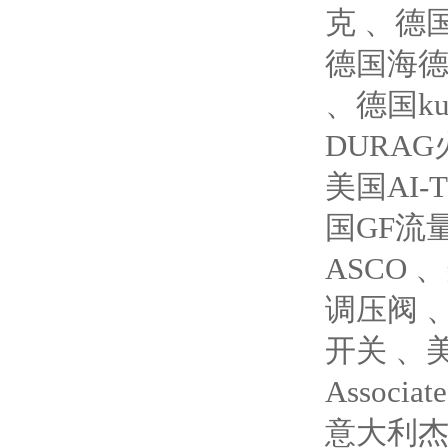
克 、德国
德国海德汉
、德国ku
DURA
美国AI
国GF流
ASCO 
调压阀 
开关 、美
Associ
意大利杰