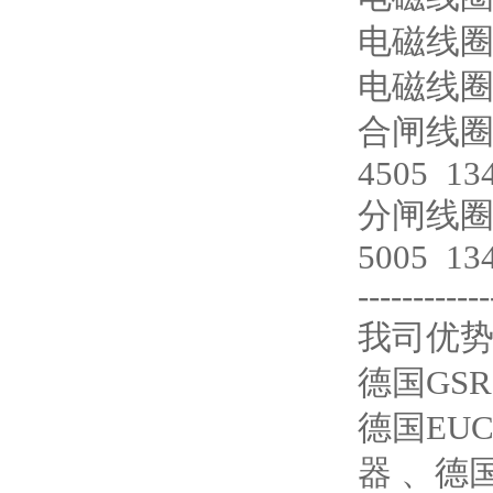
电磁线圈KT
电磁线圈K
合闸线圈Y1
4505 13
分闸线圈Y2
5005 13
------------
我司优
德国GS
德国EUC
器 、德国