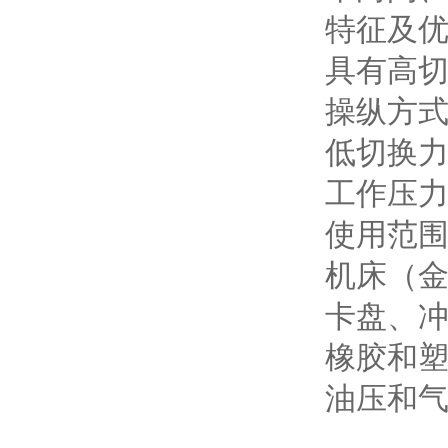
特征及
具有高
操纵方
低切换
工作压力Z
使用范
机床（
卡盘、
橡胶和
油压和