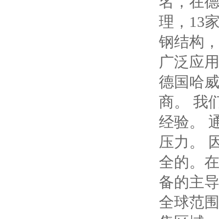
名，在德
理，13
钢结构
广泛应
德国哈威
商。 我
经验。 
压力。 
全的。在
备的主导型
全球范围