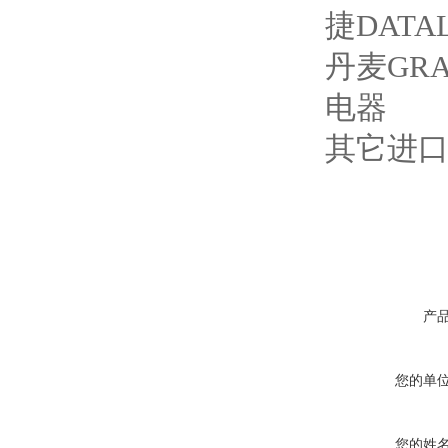
捷DAT
丹麦GRA
电器
其它进
产
您的单
您的姓