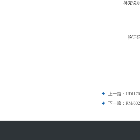
补充说
验证
上一篇：
UDI17
下一篇：
RM/80