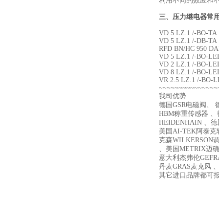
利用不同的效应和
三、
压力继电器常
VD 5 LZ.1 /-BO-TA
VD 5 LZ.1 /-DB-TA
RFD BN/HC 950 DAP
VD 5 LZ.1 /-BO-LE
VD 2 LZ.1 /-BO-LE
VD 8 LZ.1 /-BO-LE
VR 2.5 LZ.1 /-BO-
~~~~~~~~~~~~~~~
我司优势
德国GSR电磁阀、 德
HBM称重传感器 、德
HEIDENHAIN 、
美国AI-TEK阿泰
克森WILKERSON
、美国METRIX迈确 、
意大利杰弗伦GEFR
丹麦GRAS麦克风 、
其它进口品牌都可