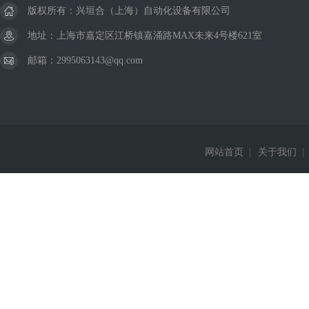
版权所有：兴垣合（上海）自动化设备有限公司
地址：上海市嘉定区江桥镇嘉涌路MAX未来4号楼621室
邮箱：2995063143@qq.com
网站首页
|
关于我们
|