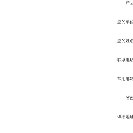
产
您的单
您的姓
联系电
常用邮
省
详细地