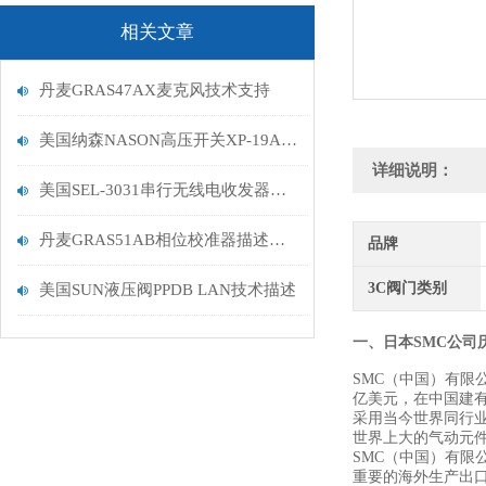
相关文章
丹麦GRAS47AX麦克风技术支持
美国纳森NASON高压开关XP-19A-50F/ESAU23大量到货
详细说明：
美国SEL-3031串行无线电收发器产品介绍
丹麦GRAS51AB相位校准器描述分析
品牌
3C阀门类别
美国SUN液压阀PPDB LAN技术描述
一、日本SMC公司
SMC（中国）有限
亿美元，在中国建有
采用当今世界同行业
世界上大的气动元件
SMC（中国）有限
重要的海外生产出