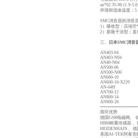
an*02 35-90 (1.9-5.
环境和流体温度：5 -
SMC消音器的消音
1）吸收型：压缩
2）膨胀干涉型：
三、
日本SMC消音
AN403-04
AN403-N04
AN40-N04
AN500-06
AN500-N06
AN600-10
AN600-10-X229
AN-64H
AN700-12
AN800-14
AN900-20
~~~~~~~~~~~~~~~~~
我司优势
德国GSR电磁阀、 德
HBM称重传感器 、德
HEIDENHAIN 、
美国AI-TEK阿泰