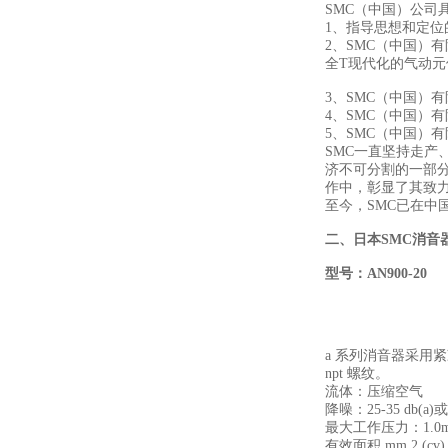
SMC（中国）公司
1、指导思想和定位
2、SMC（中国）
全T现代化的气动
3、SMC（中国）
4、SMC（中国）
5、SMC（中国）
SMC一直坚持走产
济不可分割的一部
作中，彰显了其致
至今，SMC已在中
二、
日本SMC
消音
型号：
AN900-20
a 系列消音器采用紧凑
npt 螺纹。
流体：压缩空气
降噪：25-35 db(a
最大工作压力：1.0m
有效面积 mm 2 (cv)：a