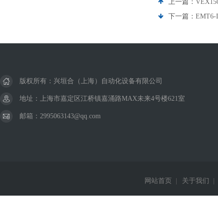
上一篇：
VEX1
下一篇：
EMT6
版权所有：兴垣合（上海）自动化设备有限公司
地址：上海市嘉定区江桥镇嘉涌路MAX未来4号楼621室
邮箱：2995063143@qq.com
网站首页
|
关于我们
|