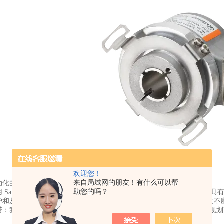
欢迎您！
来自局域网的朋友！有什么可以帮
动化的标准编码器。
助您的吗？
 Safety Lock™ 设计的坚固轴承结构，Sendix 5000 / 5020 
和从 -40°C 到 +85°C 的宽温度范围允许普遍使用。该系列编码器经过
诺：我们在 24 小时内制造出您想要的编码器。这项免费服务为您提供规