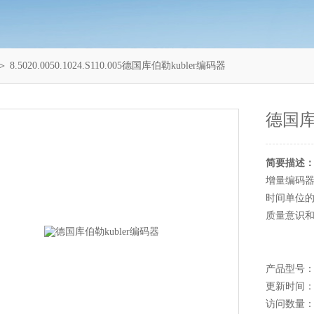
＞ 8.5020.0050.1024.S110.005德国库伯勒kubler编码器
德国库
简要描述
增量编码
时间单位的
质量意识
产品型号：8.50
更新时间：20
访问数量：1