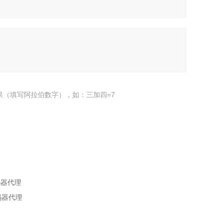
果（填写阿拉伯数字），如：三加四=7
编码器代理
编码器代理