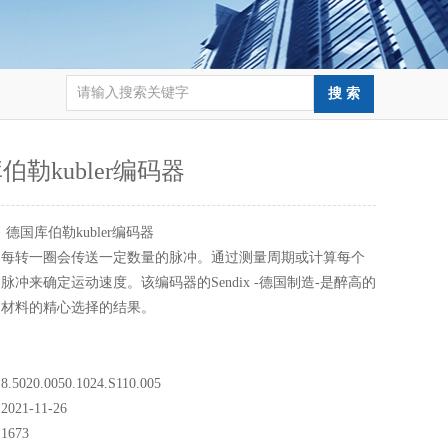
伯勒kubler编码器
：
德国库伯勒kubler编码器
器每转一圈会传送一定数量的脉冲。通过测量周期或计算每个
脉冲来确定运动速度。该编码器的Sendix -德国制造-是醉高的
和材料的精心选择的结果。
20.0050.1024.S110.005
21-11-26
673