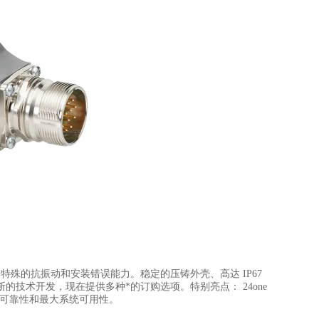
增量编码器具有特殊的抗振动和安装错误能力。稳定的压铸外壳、高达 IP67
不断的技术开发，现在提供多种*的订购选项。特别亮点： 24one
划可靠性和最大系统可用性。