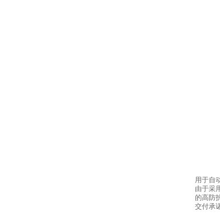
用于自
由于采用
的高防护
交付承