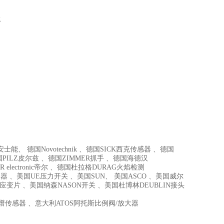
能、 德国Novotechnik 、德国SICK西克传感器 、德国
国PILZ皮尔兹 、德国ZIMMER抓手 、德国海德汉
 electronic帝尔 、德国杜拉格DURAG火焰检测
器 、美国UE压力开关 、美国SUN、 美国ASCO 、美国威尔
I高温应变片 、美国纳森NASON开关 、美国杜博林DEUBLIN接头
C色谱传感器 、意大利ATOS阿托斯比例阀/放大器