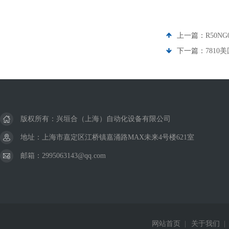
上一篇：
R50N
下一篇：
7810
版权所有：兴垣合（上海）自动化设备有限公司
地址：上海市嘉定区江桥镇嘉涌路MAX未来4号楼621室
邮箱：2995063143@qq.com
网站首页
|
关于我们
|