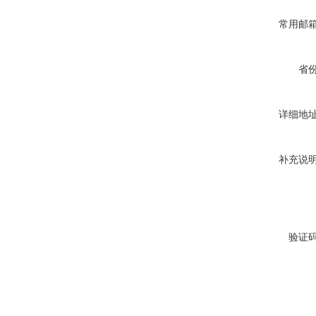
常用邮
省
详细地
补充说
验证