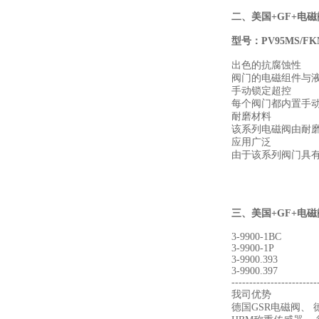
二、
美国+GF+电磁
型号：PV95MS/FKM
出色的抗腐蚀性
阀门的电磁组件与
手动锁定超控
每个阀门都内置手
耐磨材料
该系列电磁阀由耐
应用广泛
由于该系列阀门具
三、
美国+GF+
电磁
3-9900-1BC
3-9900-1P
3-9900.393
3-9900.397
------------------------
我司优势
德国GSR电磁阀、 德