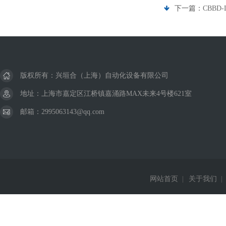
下一篇：
CBBD
版权所有：兴垣合（上海）自动化设备有限公司
地址：上海市嘉定区江桥镇嘉涌路MAX未来4号楼621室
邮箱：2995063143@qq.com
网站首页
|
关于我们
|