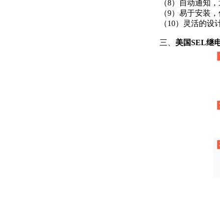
（8）自动通知，
（9）易于安装
（10）灵活的
三、
美国SEL继