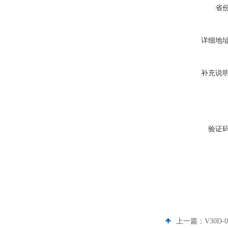
省
详细地
补充说
验证
上一篇：
V30D