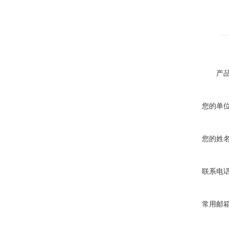
产
您的单
您的姓
联系电
常用邮