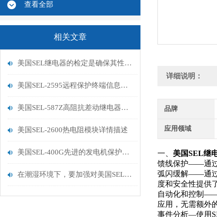
查看全部
相关文章
美国SEL继电器的检定是确保其性能可靠的重要步骤
详细说明：
美国SEL-2595远程保护终端信息分析详解
美国SEL-587Z高阻抗差动继电器工作原理详情
品牌
应用领域
美国SEL-2600热电阻模块详情描述
美国SEL-400G先进的发电机保护系统工作原理
一、
美国SEL继
馈线保护——通
弧闪缓解——通过
在潮湿环境下，要加强对美国SEL继电器的防潮处理
度和安全性提供
自动化和控制——
应用，无需额外
事件分析—使用S