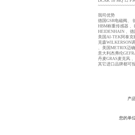
DCAK 18 MQ 12 PS
~~~~~~~~~~~~~~~
我司优势
德国GSR电磁阀、 德
HBM称重传感器 、德
HEIDENHAIN 、
美国AI-TEK阿泰
克森WILKERSON
、美国METRIX迈确 、
意大利杰弗伦GEFR
丹麦GRAS麦克风 、
其它进口品牌都可
产
您的单