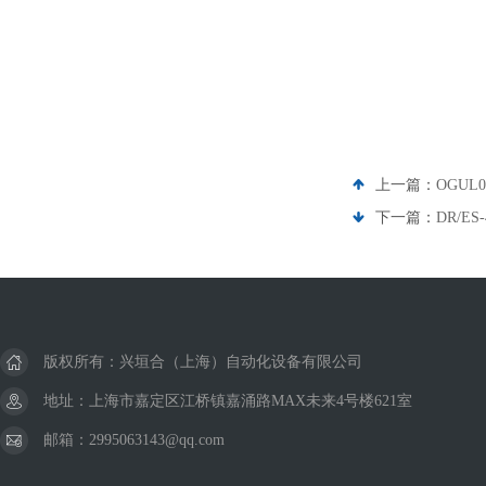
上一篇：
OGUL
下一篇：
DR/ES
版权所有：兴垣合（上海）自动化设备有限公司
地址：上海市嘉定区江桥镇嘉涌路MAX未来4号楼621室
邮箱：2995063143@qq.com