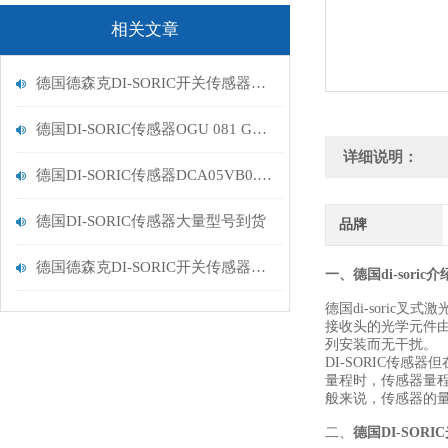
相关文章
德国德森克DI-SORIC开关传感器的分类
德国DI-SORIC传感器OGU 081 G3-T3数据分析
详细说明：
德国DI-SORIC传感器DCA05VB0.8PS-T3到货
德国DI-SORIC传感器大量型号到货
品牌
德国德森克DI-SORIC开关传感器大量型号供应
一、德国di-soric介
德国di-sori
接收头的光学元件
列安装而无干扰。
DI-SORIC传
量程时，传感器量
般来说，传感器的
二、
德国DI-SOR