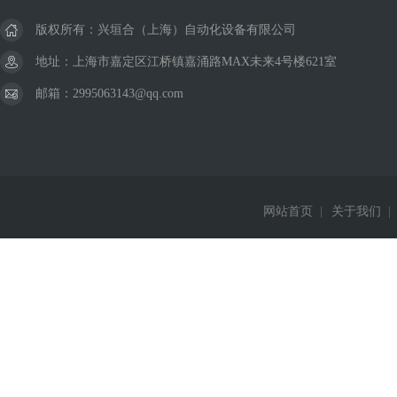
版权所有：兴垣合（上海）自动化设备有限公司
地址：上海市嘉定区江桥镇嘉涌路MAX未来4号楼621室
邮箱：2995063143@qq.com
网站首页
|
关于我们
|