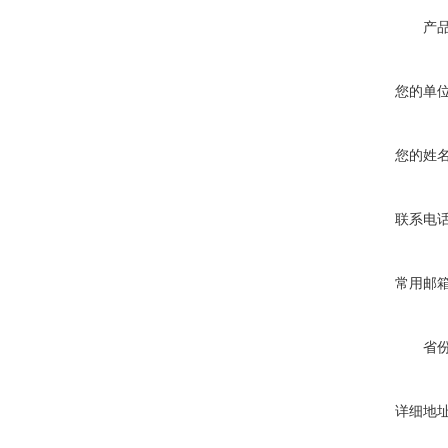
产
您的单
您的姓
联系电
常用邮
省
详细地