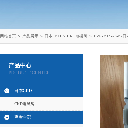
网站首页
＞
产品展示
＞
日本CKD
＞
CKD电磁阀
＞ EVR-2509-28-
产品中心
PRODUCT CENTER
日本CKD
CKD电磁阀
查看全部