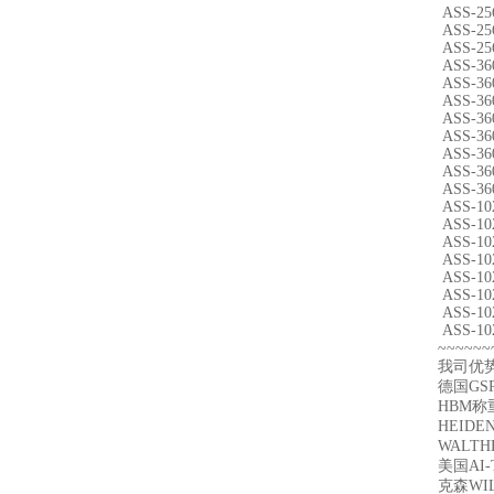
ASS-25
ASS-25
ASS-25
ASS-36
ASS-36
ASS-36
ASS-36
ASS-36
ASS-36
ASS-36
ASS-36
ASS-10
ASS-10
ASS-10
ASS-10
ASS-10
ASS-10
ASS-10
ASS-10
~~~~~~
我司优
德国GS
HBM称
HEIDE
WALTH
美国AI
克森WI