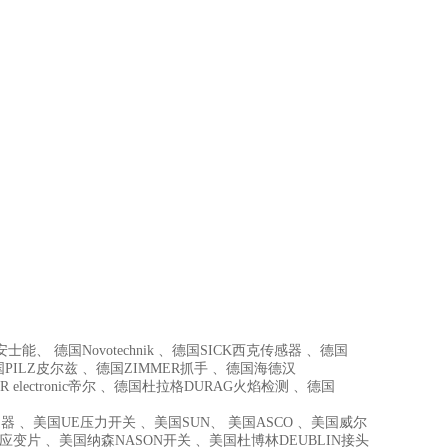
能、 德国Novotechnik 、德国SICK西克传感器 、德国
国PILZ皮尔兹 、德国ZIMMER抓手 、德国海德汉
R electronic帝尔 、德国杜拉格DURAG火焰检测 、德国
器 、美国UE压力开关 、美国SUN、 美国ASCO 、美国威尔
I高温应变片 、美国纳森NASON开关 、美国杜博林DEUBLIN接头