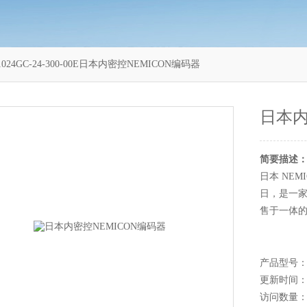
1024GC-24-300-00E日本内密控NEMICON编码器
日本内
简要描述
日本 NEM
日，是一
售于一体
产品型号：ASS
更新时间：20
访问数量：1