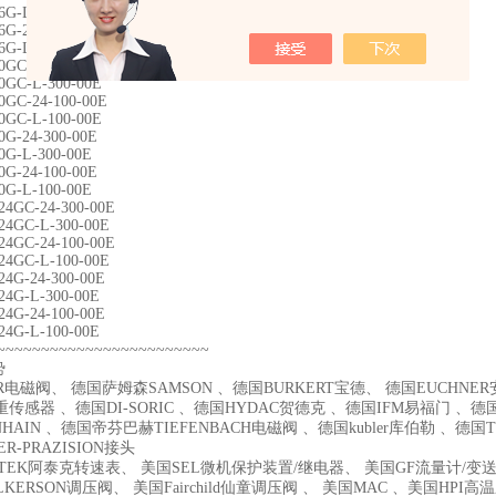
6G-L-300-00E
6G-24-100-00E
6G-L-100-00E
0GC-24-300-00E
0GC-L-300-00E
0GC-24-100-00E
0GC-L-100-00E
0G-24-300-00E
0G-L-300-00E
0G-24-100-00E
0G-L-100-00E
24GC-24-300-00E
24GC-L-300-00E
24GC-24-100-00E
24GC-L-100-00E
24G-24-300-00E
24G-L-300-00E
24G-24-100-00E
24G-L-100-00E
~~~~~~~~~~~~~~~~~~~~~~~~
势
R电磁阀、 德国萨姆森SAMSON 、德国BURKERT宝德、 德国EUCHNER安士
重传感器 、德国DI-SORIC 、德国HYDAC贺德克 、德国IFM易福门 、德
NHAIN 、德国帝芬巴赫TIEFENBACH电磁阀 、德国kubler库伯勒 、德国T
ER-PRAZISION接头
-TEK阿泰克转速表、 美国SEL微机保护装置/继电器、 美国GF流量计/变送
LKERSON调压阀、 美国Fairchild仙童调压阀 、 美国MAC 、美国HP