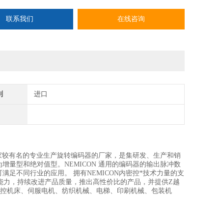
联系我们
在线咨询
别
进口
，是一家较有名的专业生产旋转编码器的厂家，是集研发、生产和销
增量型和绝对值型。NEMICON 通用的编码器的输出脉冲数
可满足不同行业的应用。 拥有NEMICON内密控*技术力量的支
理能力，持续改进产品质量，推出高性价比的产品，并提供Z越
数控机床、伺服电机、纺织机械、电梯、印刷机械、包装机