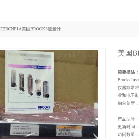
5EE2BCNF1A美国BROOKS流量计
美国B
简要描述
Brooks
仪器非常
业和电子
融合创新
产品型号：13
更新时间：20
访问数量：1