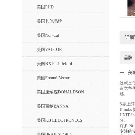
美国PHD
美国其他品牌
美国Nor-Cal
详细
美国VALCOR
品牌
美国B＆P Littleford
一、美国
美国Freund-Vector
这就是使
造竞争
美国唐纳森DONALDSON
越。
S界上
美国百纳BANNA
Broo
UNIT 
美国KB ELECTRONLCS
分。
许多 B
专注的
美国BRAILSFORD