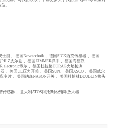
先地位。
能、 德国Novotechnik 、德国SICK西克传感器 、德国
国PILZ皮尔兹 、德国ZIMMER抓手 、德国海德汉
R electronic帝尔 、德国杜拉格DURAG火焰检测
器 、美国UE压力开关 、美国SUN、 美国ASCO 、美国威尔
I高温应变片 、美国纳森NASON开关 、美国杜博林DEUBLIN接头
C色谱传感器 、意大利ATOS阿托斯比例阀/放大器