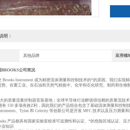
说明：
其他品牌
应用领
BROOKS公司简况
 Brooks Instrument 成为精密流体测量和控制技术的*的原因。
优势。在重工业。在石油和天然气精炼中。化学和石化研究。制药和生物制
醉大的质量流量控制器安装基地；全球半导体行业醉值得信赖的质量流技术
ks 拥有 150 多项有效Z利，因此我们的产品组合包含了基础流体测量和控
Instruments、Tylan 和 Celerity 等创新公司是开发 MFC 技术以
rooks 产品都具有国家实验室校准可追溯性和认证、*的危险区域认证、
专业知识