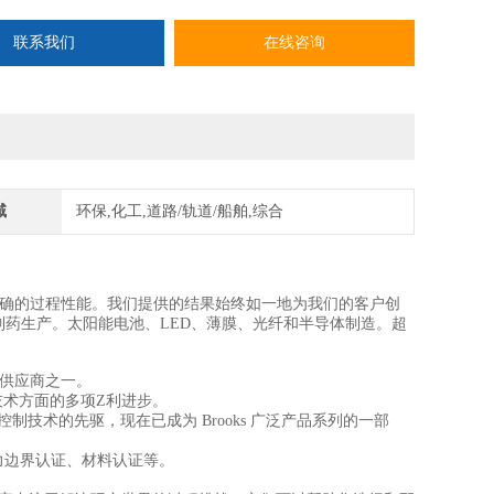
联系我们
在线咨询
域
环保,化工,道路/轨道/船舶,综合
我们实现精确的过程性能。我们提供的结果始终如一地为我们的客户创
药生产。太阳能电池、LED、薄膜、光纤和半导体制造。超
供应商之一。
制技术方面的多项Z利进步。
及压力测量和控制技术的先驱，现在已成为 Brooks 广泛产品系列的一部
压力边界认证、材料认证等。