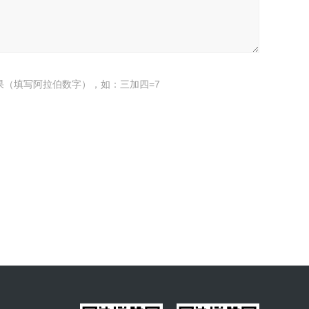
果（填写阿拉伯数字），如：三加四=7