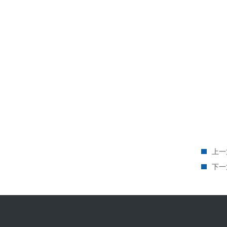
美国Posi-flate蝶阀
美国奥盖尔Oilgear柱塞泵
美国PROPORTION-AIR换向阀
查看全部
上一
下一