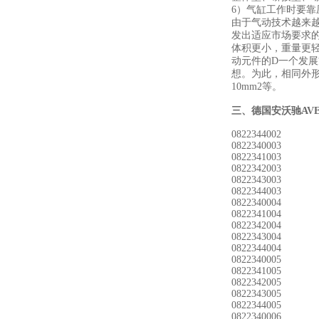
6）气缸工作时要
由于气动技术越来
发出适应市场要求
体积更小，重量更
动元件的D一个发展
想。为此，相同外形
10mm2等。
三、
德国安沃驰AVE
0822344002
0822340003
0822341003
0822342003
0822343003
0822344003
0822340004
0822341004
0822342004
0822343004
0822344004
0822340005
0822341005
0822342005
0822343005
0822344005
0822340006