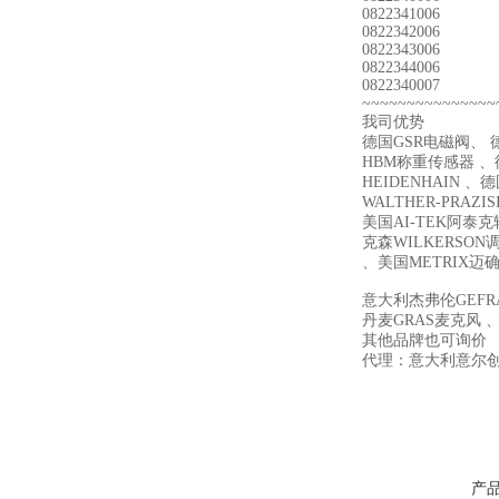
0822341006
0822342006
0822343006
0822344006
0822340007
~~~~~~~~~~~~~~~
我司优势
德国GSR电磁阀、 德
HBM称重传感器 、德
HEIDENHAIN 、
WALTHER-PRAZI
美国AI-TEK阿泰
克森WILKERSON
、美国METRIX迈
意大利杰弗伦GEFR
丹麦GRAS麦克风 、
其他品牌也可询价
代理：意大利意尔创E
产