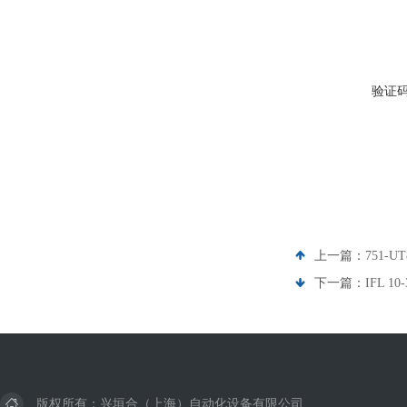
验证
上一篇：
751-U
下一篇：
IFL 
版权所有：兴垣合（上海）自动化设备有限公司