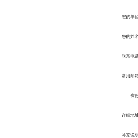
您的单
您的姓
联系电
常用邮
省
详细地
补充说