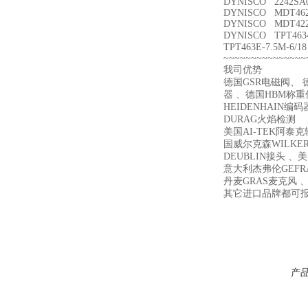
DYNISCO 2242SA
DYNISCO MDT462F-
DYNISCO MDT422F-
DYNISCO TPT463
TPT463E-7.5M-6/18
~~~~~~~~~~~~~~~
我司优势
德国GSR电磁阀、 德
器 、德国HBM称重传
HEIDENHAIN编
DURAG火焰检测
美国AI-TEK阿泰
国威尔克森WILKER
DEUBLIN接头 、美
意大利杰弗伦GEFR
丹麦GRAS麦克风 、
其它进口品牌都可
产