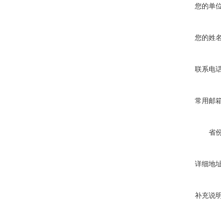
您的单
您的姓
联系电
常用邮
省
详细地
补充说