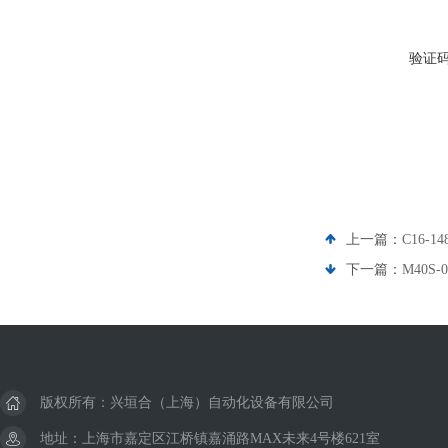
验证
上一篇：
C16-1
下一篇：
M40S
版权所有：兴垣合（上海）自动化设备有限公司
地址：上海市嘉定区江桥镇嘉涌路MAX未来4号楼621室