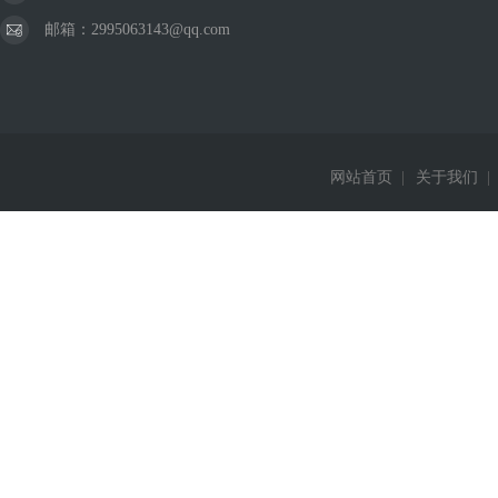
邮箱：2995063143@qq.com
网站首页
|
关于我们
|