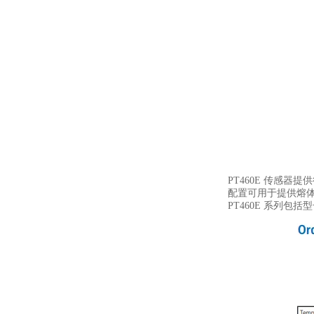
PT460E 传感器提
配置可用于提供熔体温
PT460E 系列包括型号