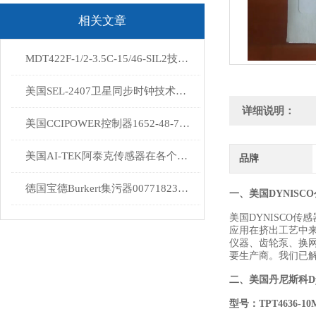
相关文章
MDT422F-1/2-3.5C-15/46-SIL2技术描述DYNISCO
美国SEL-2407卫星同步时钟技术描述
详细说明：
美国CCIPOWER控制器1652-48-70到货
美国AI-TEK阿泰克传感器在各个领域都发挥着重要作用
品牌
德国宝德Burkert集污器00771823公司供货发售
一、
美国DYNISC
美国DYNISCO
应用在挤出工艺中来
仪器、齿轮泵、换网
要生产商。我们已
二、
美国丹尼斯科Dy
型号：
TPT4636-10M