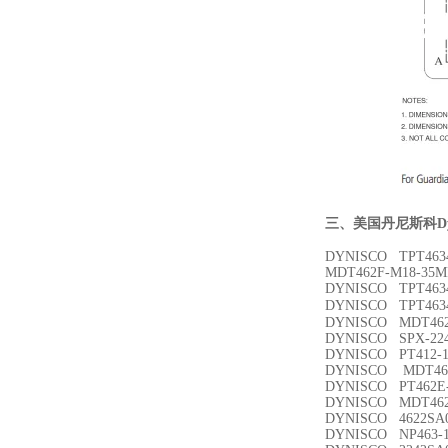
三、
美国丹尼斯科Dy
DYNISCO TPT4634
MDT462F-M18-35MP
DYNISCO TPT4634
DYNISCO TPT46
DYNISCO MDT462F
DYNISCO SPX-22
DYNISCO PT412-1
DYNISCO MDT462H
DYNISCO PT462E-3
DYNISCO MDT462F
DYNISCO 4622SA
DYNISCO NP463-1/