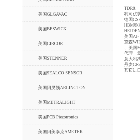
TDR8、
我司优
美国GLGAVAC
德国GS
HBM称
美国BESWICK
HEIDE
美国AI
克森WI
美国CIRCOR
、美国ME
代理：意
美国STENNER
意大利杰
丹麦GR
其它进
美国SEALCO SENSOR
美国阿灵顿ARLINGTON
美国METRALIGHT
美国PCB Piezotronics
美国阿美泰克AMETEK