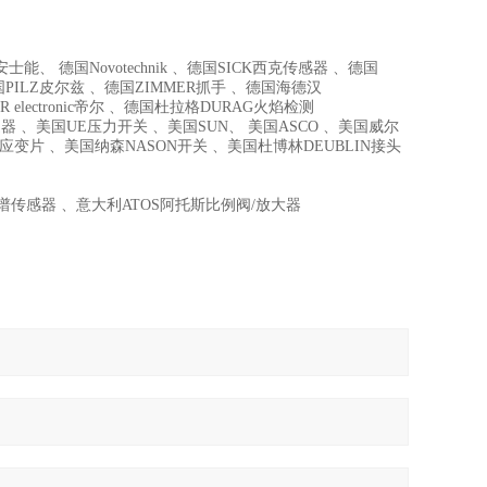
能、 德国Novotechnik 、德国SICK西克传感器 、德国
国PILZ皮尔兹 、德国ZIMMER抓手 、德国海德汉
R electronic帝尔 、德国杜拉格DURAG火焰检测
器 、美国UE压力开关 、美国SUN、 美国ASCO 、美国威尔
I高温应变片 、美国纳森NASON开关 、美国杜博林DEUBLIN接头
C色谱传感器 、意大利ATOS阿托斯比例阀/放大器