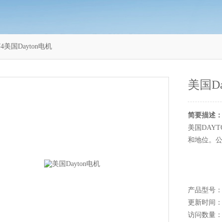
4美国Dayton电机
美国Da
简要描述
美国DAY
和地位。公
产品型号：1
更新时间：20
访问数量：1