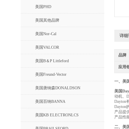
美国PHD
美国其他品牌
美国Nor-Cal
详细
美国VALCOR
品牌
美国B＆P Littleford
应用
美国Freund-Vector
一、
美国
美国唐纳森DONALDSON
美国Day
动机、D
美国百纳BANNA
Day
Dayt
产品提
美国KB ELECTRONLCS
产品性能
二、
美国
美国BRAILSFORD