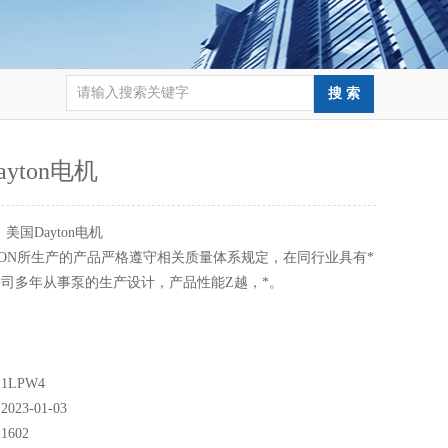
yton电机
：
美国Dayton电机
TON所生产的产品严格遵守相关质量体系规定，在同行业具有*
司多年从事泵的生产设计，产品性能Z越，*。
LPW4
23-01-03
602