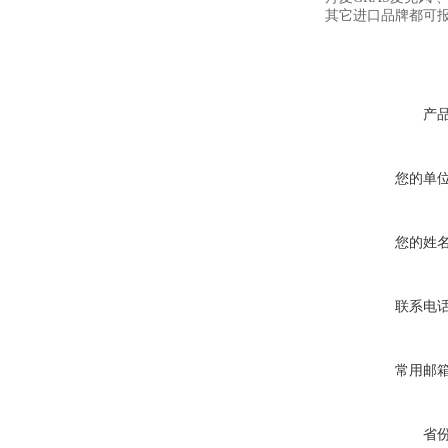
其它进口品牌都可
产
您的单
您的姓
联系电
常用邮
省