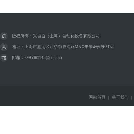
版权所有：兴垣合（上海）自动化设备有限公司
地址：上海市嘉定区江桥镇嘉涌路MAX未来4号楼621室
邮箱：2995063143@qq.com
网站首页
|
关于我们
|