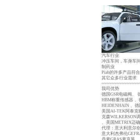
汽车行业
冲压车间，车身车间
制药业
Piab的许多产品符
其它众多行业需求
~~~~~~~~~~~~~~~
我司优势
德国GSR电磁阀、 德
HBM称重传感器 、德
HEIDENHAIN 、
美国AI-TEK阿泰
克森WILKERSON
、美国METRIX迈确 、
代理：意大利意尔创E
意大利杰弗伦GEFR
丹麦GRAS麦克风 、