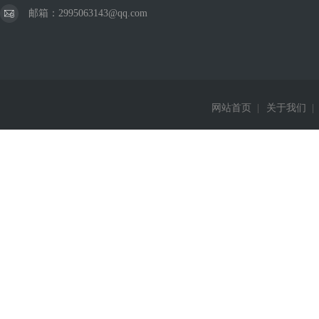
邮箱：2995063143@qq.com
网站首页
|
关于我们
|