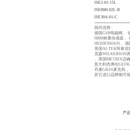
ISE2-01-15L
ISE80H-02L-R
ISE30A-01-C
~~~~~~~~~~~~~~~~~
我司优势
德国GSR电磁阀、 德
HBM称重传感器 、德
HEIDENHAIN 、
美国AI-TEK阿泰
克森WILKERSON
、美国METRIX迈确 、
意大利杰弗伦GEFR
丹麦GRAS麦克风 、
其它进口品牌都可
产