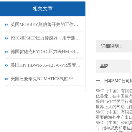
相关文章
英国MOBREY莫伯蕾开关的工作原理
P3IC和P3ICP压力传感器：用于测量高达 3,000 bar
详细说明：
德国贺德克HYDAC压力表HM-63-160-R-G1/4描述
美国HPI HBWR-35-125-6-VR应变计数据规格
品牌
美国纽曼蒂克NUMATICS气缸**
一、日本SMC公司
SMC（中国）有限
亿美元，在中国建有
采用当今世界同行业
世界上大的气动元件
SMC（中国）有限
重要的海外生产出
SMC（中国）公司
1、指导思想和定位