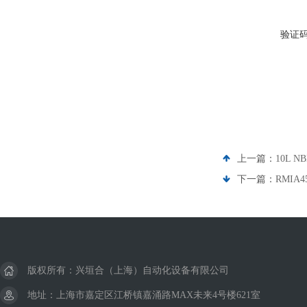
验证
上一篇：
10L 
下一篇：
RMIA
版权所有：兴垣合（上海）自动化设备有限公司
地址：上海市嘉定区江桥镇嘉涌路MAX未来4号楼621室