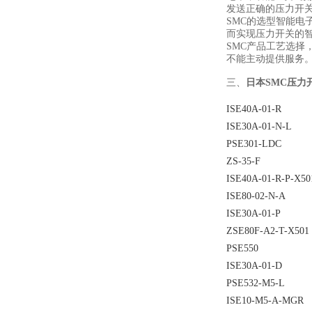
发送正确的压力开
SMC的选型智能电
而实现压力开关的
SMC产品工艺选
不能主动提供服务
三、
日本SMC
压力
ISE40A-01-R
ISE30A-01-N-L
PSE301-LDC
ZS-35-F
ISE40A-01-R-P-X50
ISE80-02-N-A
ISE30A-01-P
ZSE80F-A2-T-X501
PSE550
ISE30A-01-D
PSE532-M5-L
ISE10-M5-A-MGR