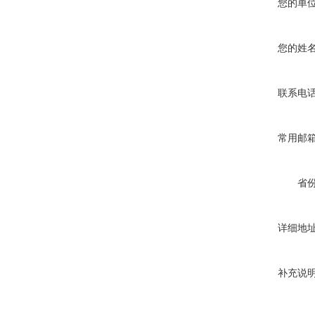
您的单
您的姓
联系电
常用邮
省
详细地
补充说