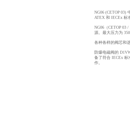
NG06 (CETO
ATEX 和 IECEx 
NG06（CETOP 
源。最大压力为 350 
各种各样的阀芯和选
防爆电磁阀的 D1VW
备了符合 IECEx
作。