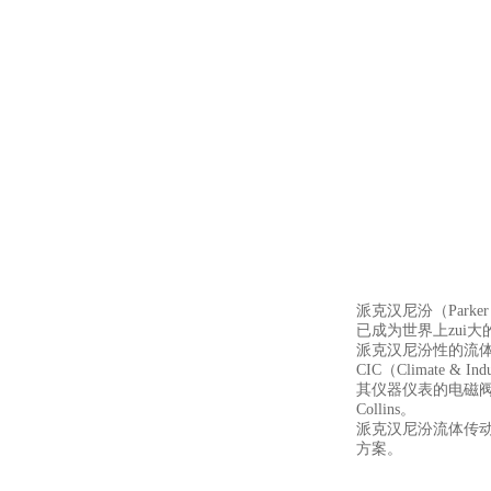
派克汉尼汾（Parke
已成为世界上zui
派克汉尼汾性的流
CIC（Climate 
其仪器仪表的电磁阀共有四
Collins。
派克汉尼汾流体传动
方案。