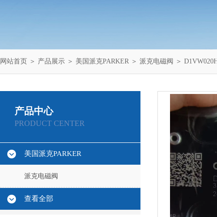
网站首页
＞
产品展示
＞
美国派克PARKER
＞
派克电磁阀
＞ D1VW020
产品中心
PRODUCT CENTER
美国派克PARKER
派克电磁阀
查看全部