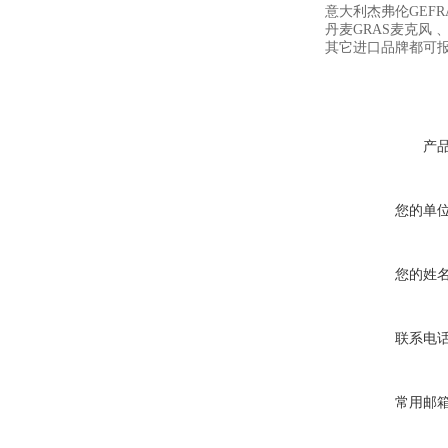
意大利杰弗伦GEFR
丹麦GRAS麦克风 、
其它进口品牌都可
产
您的单
您的姓
联系电
常用邮