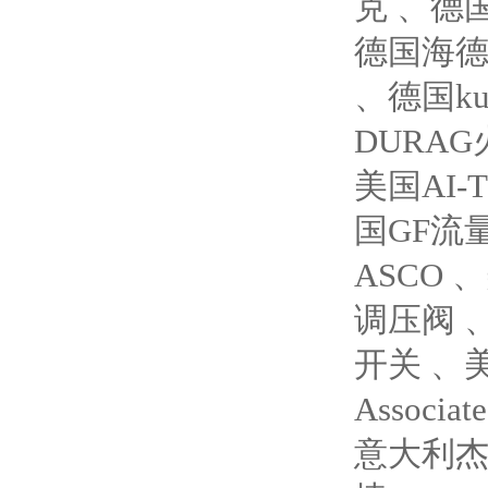
克 、德国
德国海德汉
、德国ku
DURA
美国AI
国GF流
ASCO 
调压阀 
开关 、美
Associ
意大利杰