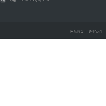
邮箱：2995063143@qq.com
网站首页
|
关于我们
|