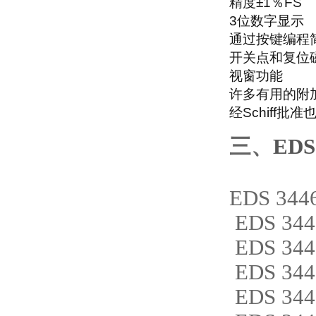
精度±1％FS
3位数字显示
通过按键编程
开关点和复位
视窗功能
许多有用的附
经Schiff批
三、
ED
EDS 344
EDS 344
EDS 344
EDS 344
EDS 344