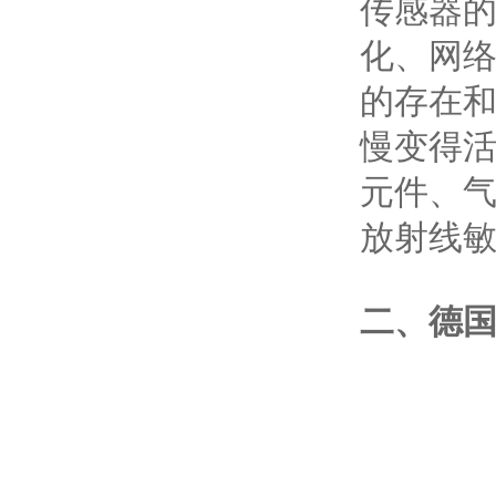
传感器
化、网
的存在
慢变得
元件、
放射线敏
二、
德国