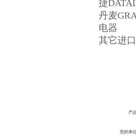
捷DAT
丹麦GRA
电器
其它进
产
您的单