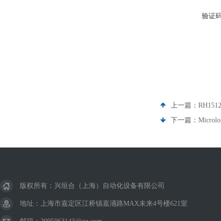
验证
上一篇：
RH15
下一篇：
Micro
版权所有：兴垣合（上海）自动化设备有限公司
地址：上海市嘉定区江桥镇嘉涌路MAX未来4号楼621室