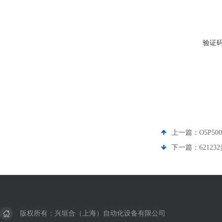
验证
上一篇：
O5P5
下一篇：
62123
版权所有：兴垣合（上海）自动化设备有限公司