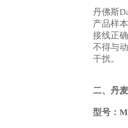
丹佛斯D
产品样
接线正
不得与
干扰。
二、
丹麦
型号：MBS