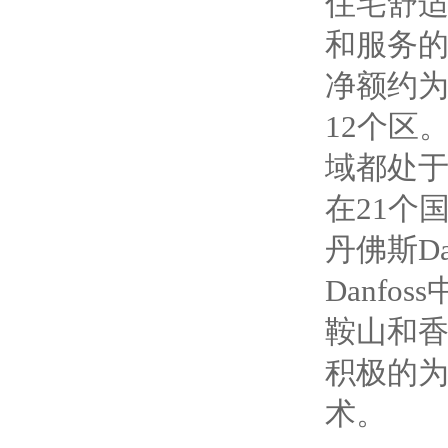
住宅舒
和服务的
净额约为
12个区
域都处于
在21个
丹佛斯D
Danf
鞍山和香
积极的
术。