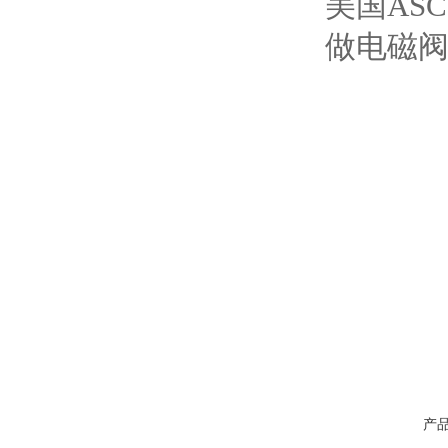
美国AS
做电磁
产