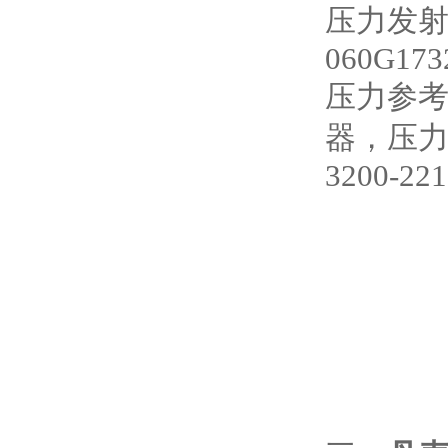
压力发射器，M
060G173
压力参
器，压力
3200-22