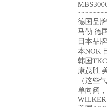
MBS3000
~~~~~~~
德国品牌
马勒 德
日本品牌
本NOK 
韩国TKC
康茂胜 
（这些
单向阀
WILKER