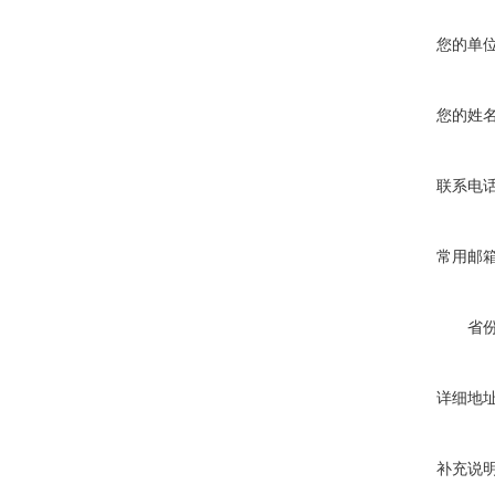
您的单
您的姓
联系电
常用邮
省
详细地
补充说