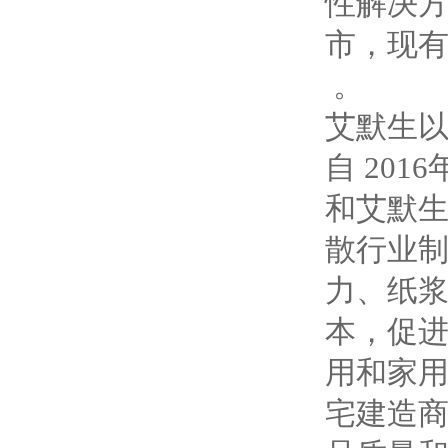
性解决方
市，现有员
。
艾默生
自 20
和艾默生
散行业
力、纸
本，促
用和家
宅建造