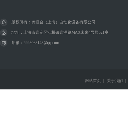
版权所有：兴垣合（上海）自动化设备有限公司
地址：上海市嘉定区江桥镇嘉涌路MAX未来4号楼621室
邮箱：2995063143@qq.com
网站首页
|
关于我们
|