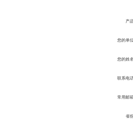
产
您的单
您的姓
联系电
常用邮
省