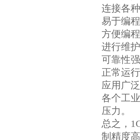
连接各
易于编程
方便编
进行维
可靠性
正常运
应用广泛
各个工
压力。
总之，1
制精度