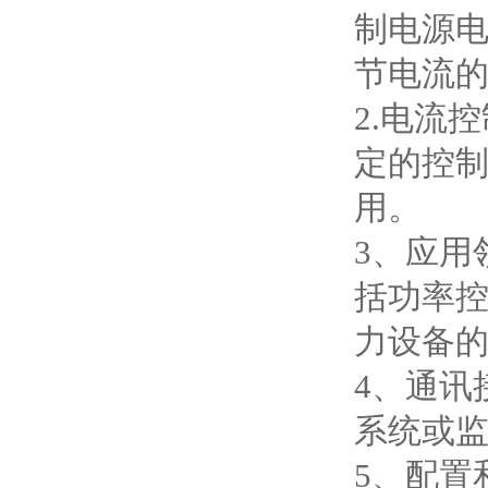
制电源
节电流
2.电流
定的控
用。
3、应用
括功率
力设备
4、通讯
系统或
5、配置和