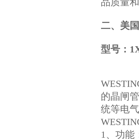
品质量和
二、
美国
型号：1X
WESTI
的晶闸
统等电
WESTI
1、功能：