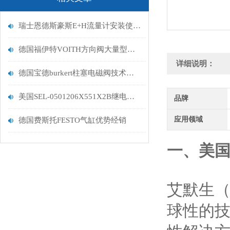
瑞士恩德斯豪斯E+H流量计安装使用注意事项
德国福伊特VOITH方向阀大量型号供应经销*
详细说明：
德国宝德burkert柱塞电磁阀技术说明
美国SEL-0501206X551X2B继电器成交售价
品牌
应用领域
德国费斯托FESTO气缸优势经销
一、美国
艾默生（
球性的