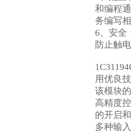
和编程
务编写
6、安全
防止触
1C31
用优良
该模块
高精度控
的开启
多种输入