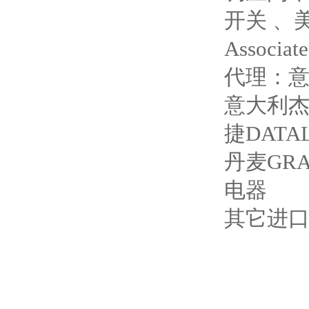
开关 、美
Associ
代理：意
意大利杰
捷DAT
丹麦GRA
电器
其它进