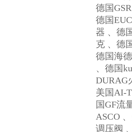
德国GS
德国EUC
器 、德国
克 、德国
德国海德汉
、德国ku
DURA
美国AI
国GF流
ASCO 
调压阀 