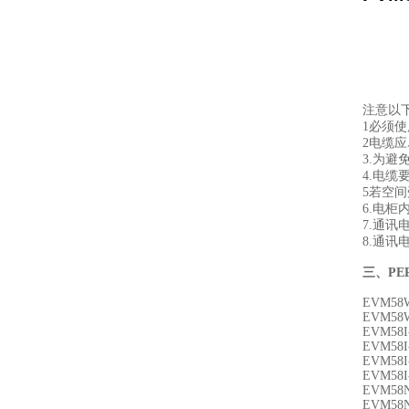
注意以下
1必须
2电缆
3.为
4.电缆
5若空
6.电柜
7.通
8.通
三、PE
EVM58W
EVM58W
EVM58I
EVM58I
EVM58I
EVM58I
EVM58N
EVM58N