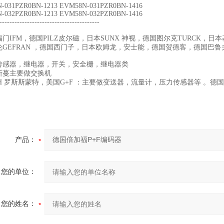
-031PZR0BN-1213 EVM58N-031PZR0BN-1416
-032PZR0BN-1213 EVM58N-032PZR0BN-1416
----------------------------------------
门IFM，德国PILZ皮尔磁，日本SUNX 神视，德国图尔克TURCK，日
伦GEFRAN ，德国西门子，日本欧姆龙，安士能，德国贺德客，德国巴鲁
传感器，继电器，开关，安全栅，继电器类
斯蔓主要做交换机
H 罗斯斯蒙特，美国G+F ：主要做变送器，流量计，压力传感器等 。德
产品：
您的单位：
您的姓名：