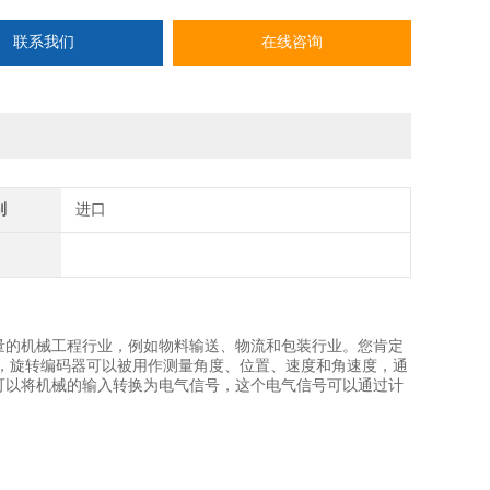
联系我们
在线咨询
别
进口
量的机械工程行业，例如物料输送、物流和包装行业。您肯定
，旋转编码器可以被用作测量角度、位置、速度和角速度，通
可以将机械的输入转换为电气信号，这个电气信号可以通过计