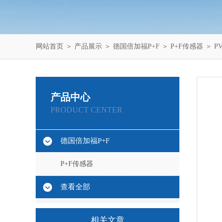
网站首页
＞
产品展示
＞
德国倍加福P+F
＞
P+F传感器
＞ P
产品中心
PRODUCT CENTER
德国倍加福P+F
P+F传感器
查看全部
相关文章