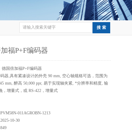
加福P+F编码器
：
德国倍加福P+F编码器
码器,具有紧凑设计的外壳 90 mm, 空心轴规格可选，范围为
.. ;45 mm, 醉高 50,000 ppr, 易于实现轴夹紧, *分辨率和精度, 输
挽，增量式，或 RS-422，增量式
M58N-011AGROBN-1213
25-10-30
49