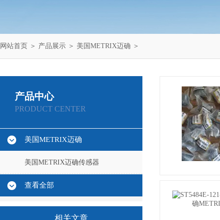
网站首页
＞
产品展示
＞
美国METRIX迈确
＞
产品中心
PRODUCT CENTER
美国METRIX迈确
美国METRIX迈确传感器
查看全部
相关文章