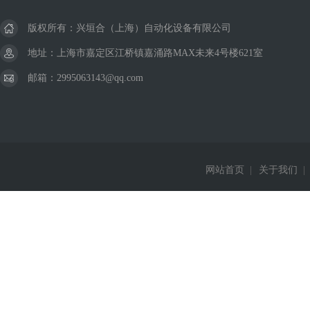
版权所有：兴垣合（上海）自动化设备有限公司
地址：上海市嘉定区江桥镇嘉涌路MAX未来4号楼621室
邮箱：2995063143@qq.com
网站首页
|
关于我们
|