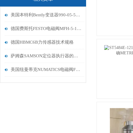
美国本特利Bently变送器990-05-50-01-CN数据描述
德国费斯托FESTO电磁阀MFH-5-1/2描述
德国HBMC6B力传感器技术规格
萨姆森SAMSON定位器执行器的主要功能有这些
美国纽曼蒂克NUMATICS电磁阀F2FBBD113L00061