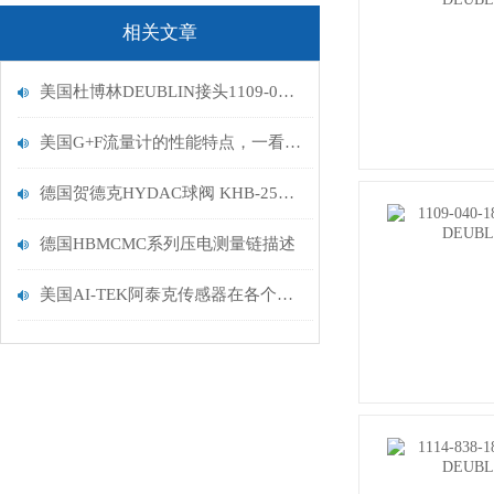
相关文章
美国杜博林DEUBLIN接头1109-040-188到货
美国G+F流量计的性能特点，一看便知
德国贺德克HYDAC球阀 KHB-25SR-1114到货
德国HBMCMC系列压电测量链描述
美国AI-TEK阿泰克传感器在各个领域都发挥着重要作用