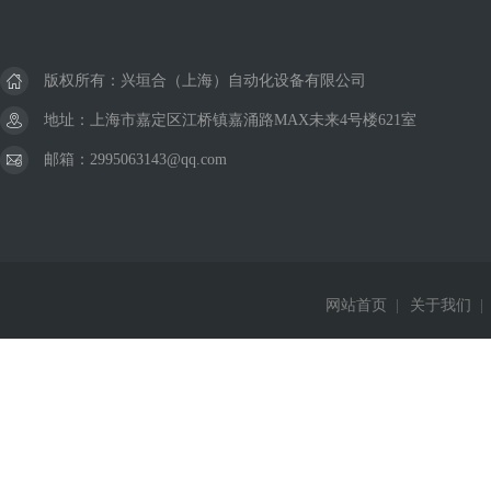
版权所有：兴垣合（上海）自动化设备有限公司
地址：上海市嘉定区江桥镇嘉涌路MAX未来4号楼621室
邮箱：2995063143@qq.com
网站首页
|
关于我们
|