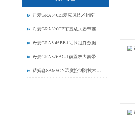
丹麦GRAS40BI麦克风技术指南
丹麦GRAS26CB前置放大器带连接器
丹麦GRAS 46BP-1话筒组件数据描述
丹麦GRAS26AC-1前置放大器带有微型连接器产品介绍描述
萨姆森SAMSON温度控制阀技术参数