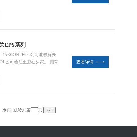
公司的工作人员热情的为客户快速
关EPS系列
 BARCONTROL公司能够解决
ROL公司会注重潜在买家。 拥有
查看详情
L公司的工作人员热情的为客户快速
末页
跳转到第
页