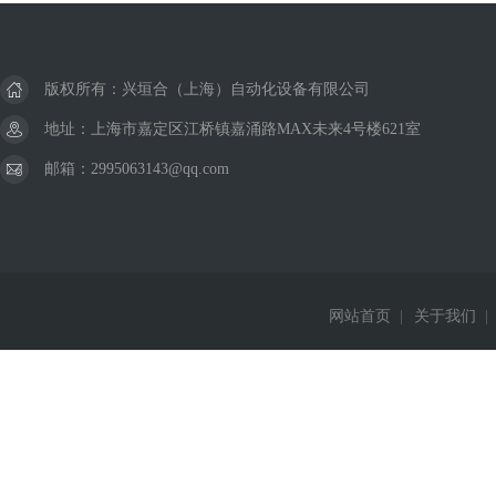
版权所有：兴垣合（上海）自动化设备有限公司
地址：上海市嘉定区江桥镇嘉涌路MAX未来4号楼621室
邮箱：2995063143@qq.com
网站首页
|
关于我们
|