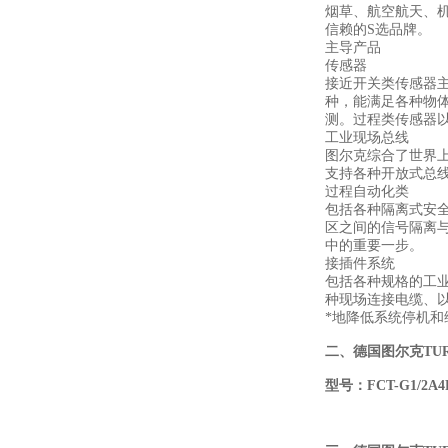
烟草、航空航天、
信赖的S选品牌。
主导产品
传感器
接近开关类传感器主
种，能满足各种物
测。过程类传感器
工业现场总线
图尔克综合了世界
支持各种开放式总
过程自动化类
包括各种隔离式安全
区之间的信号隔离与
中的重要一步。
接插件系统
包括各种规格的工
种现场连接电缆、
*地降低系统停机和
二、
德国图尔克TU
型号：
FCT-G1/2A4