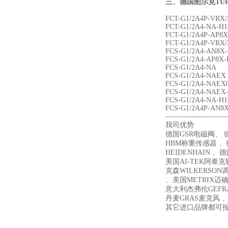
三、
德国图尔克TU
FCT-G1/2A4P-VRX
FCT-G1/2A4-NA-H1
FCT-G1/2A4P-AP8X
FCT-G1/2A4P-VRX/
FCS-G1/2A4-AN8X-
FCS-G1/2A4-AP8X-
FCS-G1/2A4-NA
FCS-G1/2A4-NAEX
FCS-G1/2A4-NAEX
FCS-G1/2A4-NAEX-
FCS-G1/2A4-NA-H1
FCS-G1/2A4P-AN8X
------------------------
我司优势
德国GSR电磁阀、 德
HBM称重传感器 、德
HEIDENHAIN 、
美国AI-TEK阿泰
克森WILKERSON
、美国METRIX迈确 、
意大利杰弗伦GEFR
丹麦GRAS麦克风 、
其它进口品牌都可