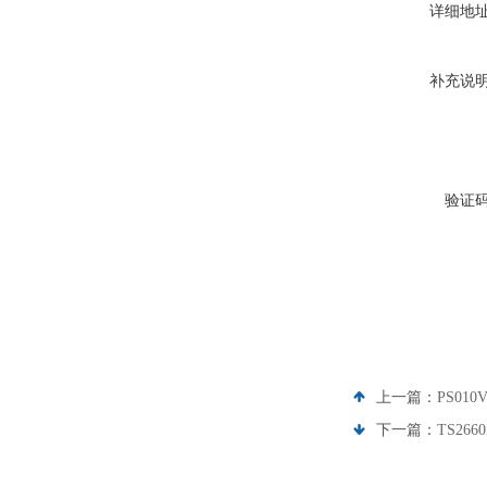
详细地
补充说
验证
上一篇：
PS01
下一篇：
TS26