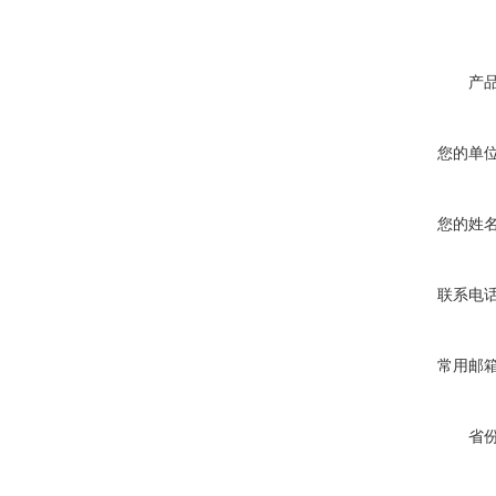
产
您的单
您的姓
联系电
常用邮
省