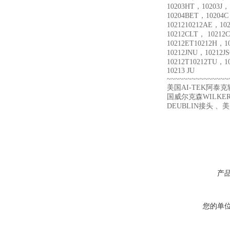
10203HT，10203J，
10204BET，10204
1021210212AE，1
10212CLT， 1021
10212ET10212H，1
10212JNU，10212
10212T10212TU，1
10213 JU
~~~~~~~~~~~~~~~
美国AI-TEK阿泰
国威尔克森WILKER
DEUBLIN接头 、美
产
您的单