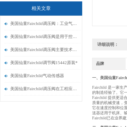
相关文章
美国仙童Fairchild调压阀：工业气动系统中的压力控制单元
美国仙童Fairchild调压阀是用于控制气体或液体压力的装置
详细说明：
美国仙童Fairchild调压阀主要技术性能如下
美国仙童Fairchild调节阀15442原装*
品牌
美国仙童Fairchild气动传感器
一、美国仙童Fairc
Fairchild 
美国仙童Fairchild调压阀在工程应用中具备多项实用特性
的制造经验了。它
Fairchild
质量的机械变速，
它在速度控制和位
送器还用于机床、
Fairchild