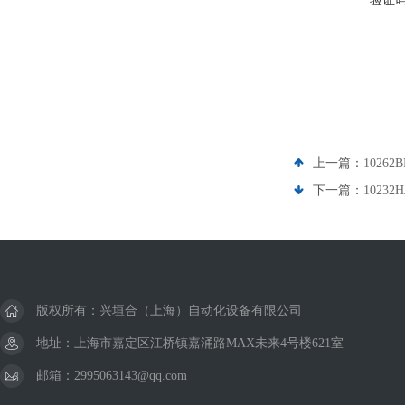
上一篇：
10262
下一篇：
10232
版权所有：兴垣合（上海）自动化设备有限公司
地址：上海市嘉定区江桥镇嘉涌路MAX未来4号楼621室
邮箱：2995063143@qq.com