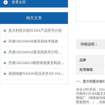
查看全部
相关文章
意大利意尔创ELTRA产品型号介绍
丹麦GRAS40AR麦克风技术描述
详细说明：
丹麦GRAS40AZ麦克风技术介绍要求
品牌
丹麦GRAS40LS精密表面麦克风技术描述
应用领域
美国纳森NASON高压开关XP-19A-50F/ESAU23大量到货
一、意大利意尔创E
自从1985开始，E
均每年120.00
围很广（增量旋转
配套附件。），也