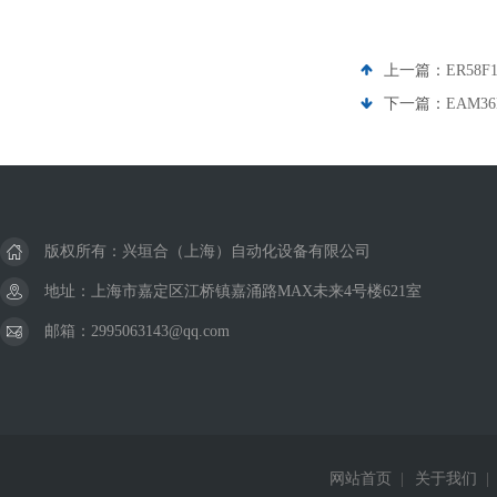
上一篇：
ER58
下一篇：
EAM3
版权所有：兴垣合（上海）自动化设备有限公司
地址：上海市嘉定区江桥镇嘉涌路MAX未来4号楼621室
邮箱：2995063143@qq.com
网站首页
|
关于我们
|