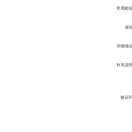
常用邮
省
详细地
补充说
验证