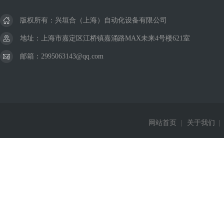
版权所有：兴垣合（上海）自动化设备有限公司
地址：上海市嘉定区江桥镇嘉涌路MAX未来4号楼621室
邮箱：2995063143@qq.com
网站首页
|
关于我们
|