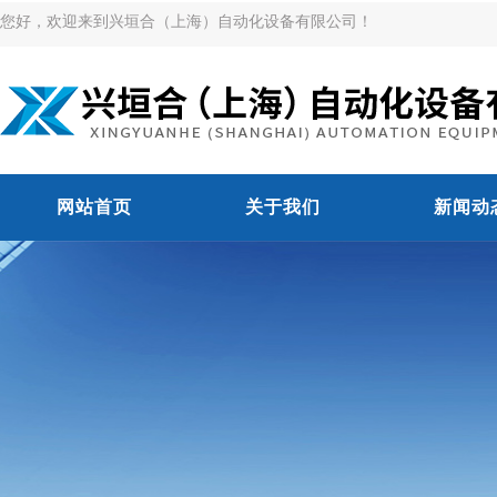
您好，欢迎来到兴垣合（上海）自动化设备有限公司！
网站首页
关于我们
新闻动