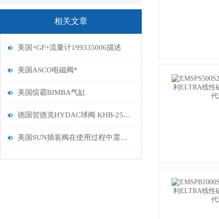
相关文章
美国+GF+流量计199335006描述
美国ASCO电磁阀*
美国缤霸BIMBA气缸
德国贺德克HYDAC球阀 KHB-25SR-1114到货
美国SUN插装阀在使用过程中需留意这些细节