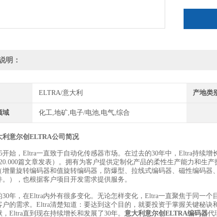
说明：
ELTRA/意大利
产地类
领域
化工,地矿,电子/电池,电气,综合
利意尔创ELTRA公司简况
85开始，Eltra一直致于自动化传感器市场。在过去的30年中，Eltra
20.000篇文章发表）。拥有为客户提供定制化产品的柔性生产能力和生产
（增量旋转编码器和值旋转编码器，防爆型、拉线式编码器、磁性编码器
件。），也根据客户项目开发需求提供服务。
30年，在Eltra内外有很多变化。无论怎样变化，Eltra一直聚焦于
客户的需求。Eltra清楚知道：要达到这个目的，就要投资于掌握关键秘
，Eltra直到现在持续增长和发展了30年。
意大利意尔创ELTRA编码器
代