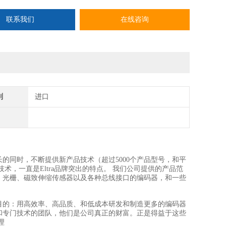
联系我们
在线咨询
别
进口
持续增长的同时，不断提供新产品技术（超过5000个产品型号，和平
技术，一直是Eltra品牌突出的特点。 我们公司提供的产品范
、光栅、磁致伸缩传感器以及各种总线接口的编码器，和一些
同一个目的：用高效率、高品质、和低成本研发和制造更多的编码器
诀和专门技术的团队，他们是公司真正的财富。正是得益于这些
理