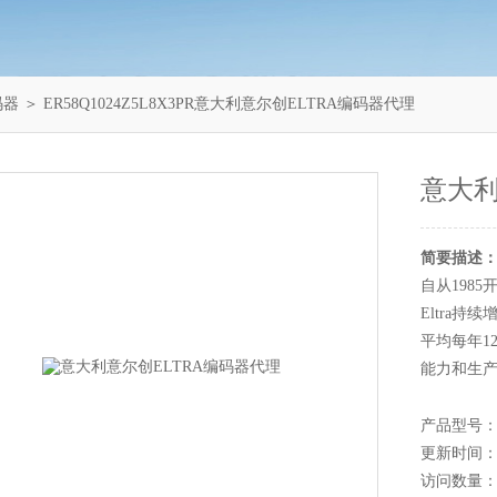
码器
＞ ER58Q1024Z5L8X3PR意大利意尔创ELTRA编码器代理
意大利
简要描述
自从198
Eltra
平均每年1
能力和生产
产品型号：ER
更新时间：20
访问数量：1