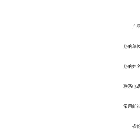
产
您的单
您的姓
联系电
常用邮
省