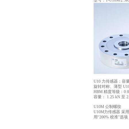
型号：1-U10M/2.5
U10 力传感器：容量从 
旋转对称、薄型 U
HBM 精度等级：0.02
容量： 1.25 kN 至 2
U10M 公制螺纹
U10M力传感器 采用公制
用“200% 校准"选