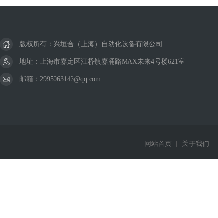
版权所有：兴垣合（上海）自动化设备有限公司
地址：上海市嘉定区江桥镇嘉涌路MAX未来4号楼621室
邮箱：2995063143@qq.com
网站首页
|
关于我们
|