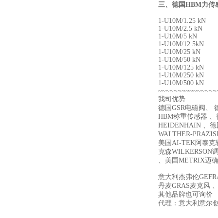
三、
德国HBM力传
1-U10M/1.25 kN
1-U10M/2.5 kN
1-U10M/5 kN
1-U10M/12.5kN
1-U10M/25 kN
1-U10M/50 kN
1-U10M/125 kN
1-U10M
/250 kN
1-U10M
/500 kN
~~~~~~~~~~~~~~~
我司优势
德国GSR电磁阀、 德
HBM称重传感器 、德
HEIDENHAIN 、
WALTHER-PRAZI
美国AI-TEK阿泰
克森WILKERSON
、美国METRIX迈
意大利杰弗伦GEFR
丹麦GRAS麦克风 、
其他品牌也可询价
代理：意大利意尔创E