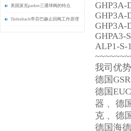
GHP3A-D
美国派克parker三通球阀的特点
GHP3A-D
Tiefenbach帝芬巴赫止回阀工作原理
GHP3A-D
GHPA3-S
ALP1-S-
~~~~~~~
我司优
德国GS
德国EUC
器 、德国
克 、德国
德国海德汉