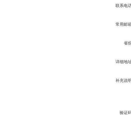
联系电
常用邮
省
详细地
补充说
验证