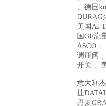
、德国ku
DURAG
美国AI
国GF流
ASCO 
调压阀 
开关 、
意大利杰
捷DAT
丹麦GRA