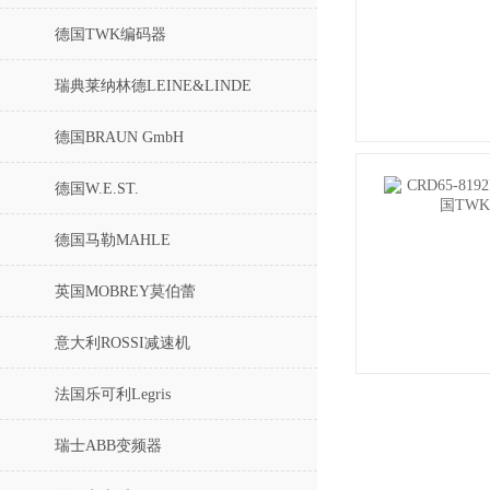
德国TWK编码器
瑞典莱纳林德LEINE&LINDE
德国BRAUN GmbH
德国W.E.ST.
德国马勒MAHLE
英国MOBREY莫伯蕾
意大利ROSSI减速机
法国乐可利Legris
瑞士ABB变频器