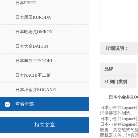
日本PISCO
日本黑田KURODA
日本欧姆龙OMRON
日本大金DAIKIN
详细说明：
日本丰兴TOYOOKI
品牌
日本NACHI不二越
3C阀门类别
日本小金井KOGANEI
一、
日本小金井KOG
查看全部
日本小金井koga
润滑装置的制造。
日本小金井kogan
相关文章
日本小金井koga
吸盘，真空笔式气
面机器人等，消音