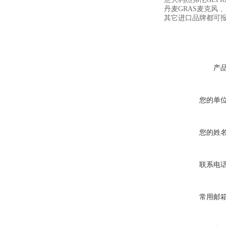
丹麦GRAS麦克风 、
其它进口品牌都可
产
您的单
您的姓
联系电
常用邮