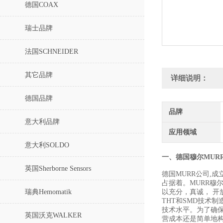
德国COAX
瑞士品牌
法国SCHNEIDER
其它品牌
详细说明：
德国品牌
品牌
意大利品牌
应用领域
意大利SOLDO
一、德国穆尔MUR
英国Sherborne Sensors
德国MURR公司,
占据着。MURR穆
瑞典Hemomatik
以充分，真诚， 开
THT和SMD技术
技术水平。为了确
英国沃克WALKER
营成本还是简单地