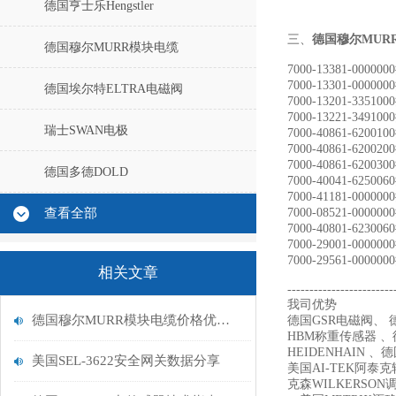
德国亨士乐Hengstler
三、
德国穆尔MUR
德国穆尔MURR模块电缆
7000-13381-00000
7000-13301-00000
德国埃尔特ELTRA电磁阀
7000-13201-33510
7000-13221-34910
瑞士SWAN电极
7000-40861-62001
7000-40861-62002
7000-40861-62003
德国多德DOLD
7000-40041-62500
7000-41181-00000
查看全部
7000-08521-00000
7000-40801-62300
7000-29001-00000
7000-29561-00000
相关文章
------------------------
我司优势
德国穆尔MURR模块电缆价格优势上海经销
德国GSR电磁阀、 德
HBM称重传感器 、德
HEIDENHAIN 、
美国SEL-3622安全网关数据分享
美国AI-TEK阿泰
克森WILKERSON