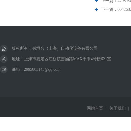
上一篇：
4708-
下一篇：
0042
版权所有：兴垣合（上海）自动化设备有限公司
地址：上海市嘉定区江桥镇嘉涌路MAX未来4号楼621室
邮箱：2995063143@qq.com
网站首页
|
关于我们
|